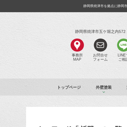
静岡県焼津市を拠点に静岡
静岡県焼津市五ケ堀之内572
事務所
お問合せ
LIN
MAP
フォーム
ご相
トップページ
外壁塗装