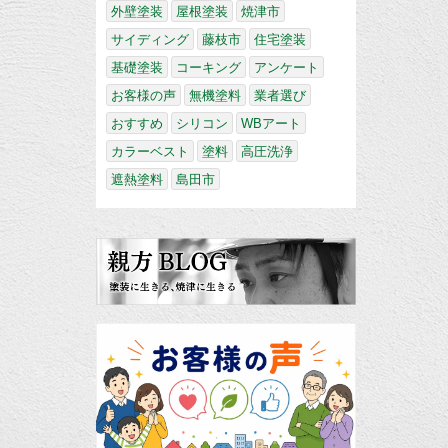
外壁塗装
屋根塗装
焼津市
サイディング
藤枝市
住宅塗装
基礎塗装
コーキング
アンケート
お客様の声
無機塗料
業者選び
おすすめ
シリコン
WBアート
カラーベスト
塗料
高圧洗浄
遮熱塗料
島田市