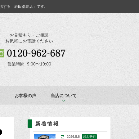
供する「岩田塗装店」です。
お見積もり・ご相談
お気軽にお電話ください
営業時間 9:00〜19:00
お客様の声
当店について
新着情報
2026.8.6
施工事例