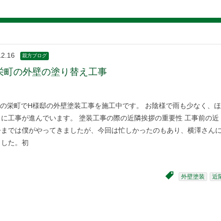
12.16
親方ブログ
栄町の外壁の塗り替え工事
の栄町でH様邸の外壁塗装工事を施工中です。 お陰様で雨も少なく、ほ
に工事が進んでいます。 塗装工事の際の近隣挨拶の重要性 工事前の近
今までは僕がやってきましたが、今回は忙しかったのもあり、横澤さん
ました。初
外壁塗装
近