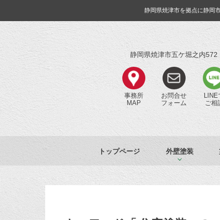
静岡県焼津市を拠点に静岡
静岡県焼津市五ケ堀之内572
事務所
お問合せ
LIN
MAP
フォーム
ご相
トップページ
外壁塗装