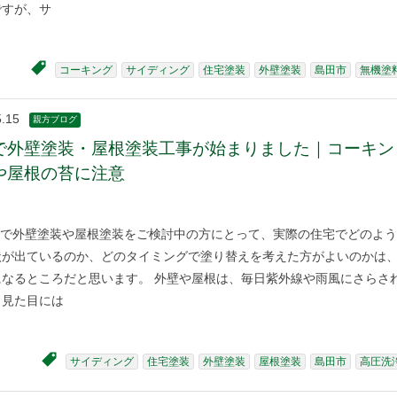
ですが、サ
コーキング
サイディング
住宅塗装
外壁塗装
島田市
無機塗
5.15
親方ブログ
で外壁塗装・屋根塗装工事が始まりました｜コーキン
や屋根の苔に注意
で外壁塗装や屋根塗装をご検討中の方にとって、実際の住宅でどのよう
状が出ているのか、どのタイミングで塗り替えを考えた方がよいのかは
になるところだと思います。 外壁や屋根は、毎日紫外線や雨風にさらさ
。見た目には
サイディング
住宅塗装
外壁塗装
屋根塗装
島田市
高圧洗