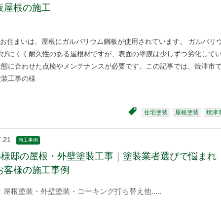
板屋根の施工
お住まいは、屋根にガルバリウム鋼板が使用されています。 ガルバリ
錆びにくく耐久性のある屋根材ですが、表面の塗膜は少しずつ劣化して
状態に合わせた点検やメンテナンスが必要です。この記事では、焼津市
塗装工事の様
住宅塗装
屋根塗装
焼津
7.21
施工事例
S様邸の屋根・外壁塗装工事｜塗装業者選びで悩まれ
お客様の施工事例
：屋根塗装・外壁塗装・コーキング打ち替え他