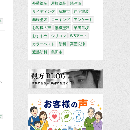
外壁塗装
屋根塗装
焼津市
サイディング
藤枝市
住宅塗装
基礎塗装
コーキング
アンケート
料
お客様の声
無機塗料
業者選び
おすすめ
シリコン
WBアート
カラーベスト
塗料
高圧洗浄
遮熱塗料
島田市
い
。
市