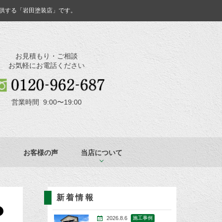
供する「岩田塗装店」です。
お見積もり・ご相談
お気軽にお電話ください
営業時間 9:00〜19:00
お客様の声
当店について
新着情報
2026.8.6
施工事例