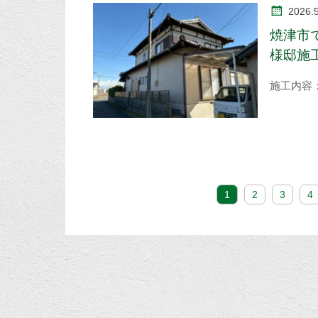
2026.
焼津市
様邸施
施工内容
1
2
3
4