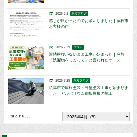
2026.8.2
親方ブログ
感じが良かったのでお願いしました｜藤枝市
お客様の声
2026.7.29
コラム
近隣挨拶がないまま工事が始まった｜突然
「洗濯物をしまって」と言われたケース
2026.7.25
親方ブログ
焼津市で屋根塗装・外壁塗装工事が始まりま
した｜ガルバリウム鋼板屋根の施工
more...