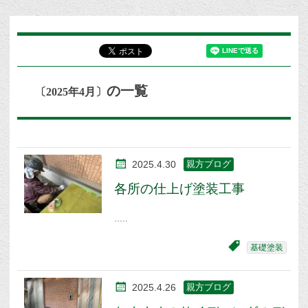
の一覧
〔2025年4月〕
2025.4.30
親方ブログ
各所の仕上げ塗装工事
基礎塗装
2025.4.26
親方ブログ