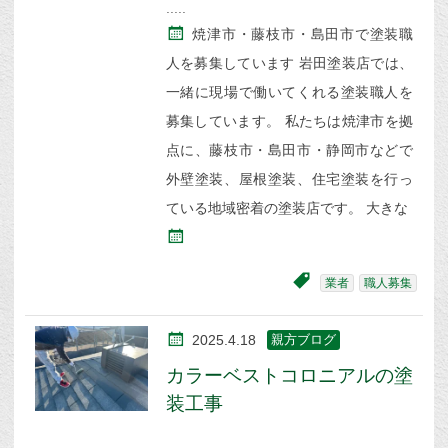
焼津市・藤枝市・島田市で塗装職
人を募集しています 岩田塗装店では、
一緒に現場で働いてくれる塗装職人を
募集しています。 私たちは焼津市を拠
点に、藤枝市・島田市・静岡市などで
外壁塗装、屋根塗装、住宅塗装を行っ
ている地域密着の塗装店です。 大きな
業者
職人募集
2025.4.18
親方ブログ
カラーベストコロニアルの塗
装工事