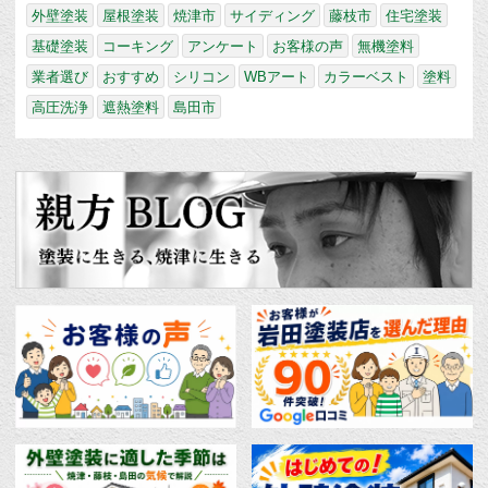
外壁塗装
屋根塗装
焼津市
サイディング
藤枝市
住宅塗装
基礎塗装
コーキング
アンケート
お客様の声
無機塗料
業者選び
おすすめ
シリコン
WBアート
カラーベスト
塗料
高圧洗浄
遮熱塗料
島田市