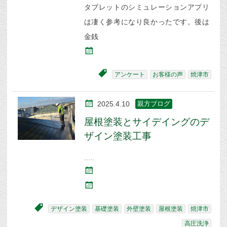
タブレットのシミュレーションアプリ
は凄く参考になり良かったです。後は
金銭
アンケート
お客様の声
焼津市
2025.4.10
親方ブログ
屋根塗装とサイデイングのデ
ザイン塗装工事
デザイン塗装
基礎塗装
外壁塗装
屋根塗装
焼津市
高圧洗浄