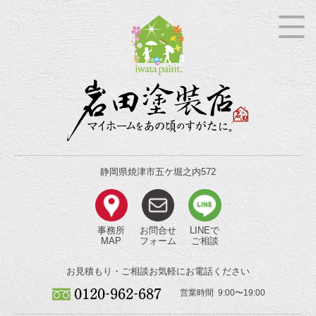
静岡県焼津市五ケ堀之内572
事務所
お問合せ
LINEで
MAP
フォーム
ご相談
お見積もり・ご相談
お気軽にお電話ください
営業時間 9:00〜19:00