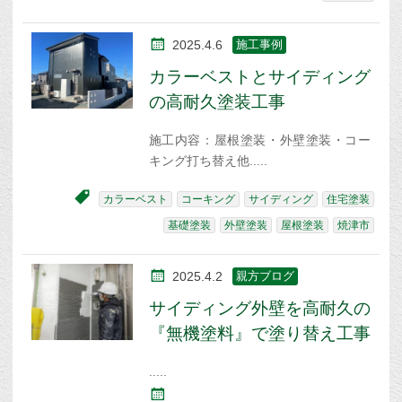
2025.4.6
施工事例
カラーベストとサイディング
の高耐久塗装工事
施工内容：屋根塗装・外壁塗装・コー
キング打ち替え他
カラーベスト
コーキング
サイディング
住宅塗装
基礎塗装
外壁塗装
屋根塗装
焼津市
2025.4.2
親方ブログ
サイディング外壁を高耐久の
『無機塗料』で塗り替え工事