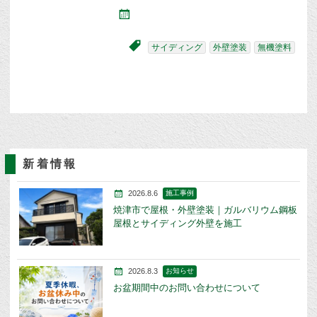
サイディング
外壁塗装
無機塗料
新着情報
2026.8.6
施工事例
焼津市で屋根・外壁塗装｜ガルバリウム鋼板
屋根とサイディング外壁を施工
2026.8.3
お知らせ
お盆期間中のお問い合わせについて