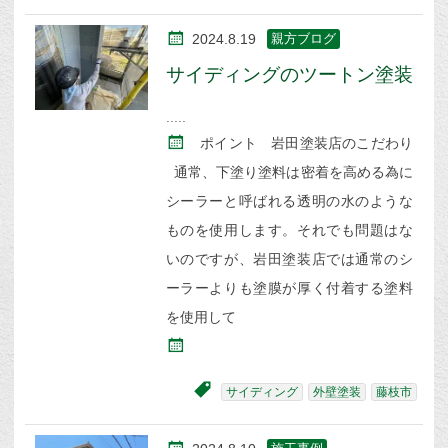
2024.8.19
親方ブログ
サイディングのツートン塗装
ポイント 岩田塗装店のこだわり
通常、下塗り塗料は密着を高める為に
シーラーと呼ばれる透明の水のような
ものを使用します。それでも問題はな
いのですが、岩田塗装店では通常のシ
ーラーよりも塗膜が厚く付着する塗料
を使用して
サイディング
外壁塗装
藤枝市