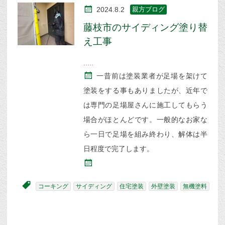
2024.8.2
親方ブログ
藤枝市のサイディング塗り替
え工事
一昔前は塗装業者が足場を架けて
塗装をする事もありましたが、近年で
は専門の足場屋さんに施工してもらう
場合がほとんどです。一般的なお家な
ら一日で足場を組み終わり、解体は半
日程度で完了します。
コーキング
サイディング
住宅塗装
外壁塗装
無機塗料