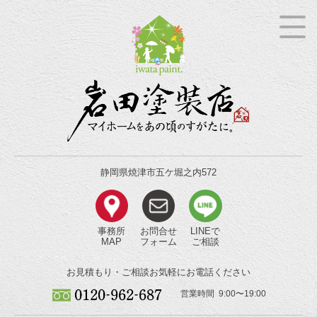
静岡県焼津市五ケ堀之内572
事務所
お問合せ
LINEで
MAP
フォーム
ご相談
お見積もり・ご相談
お気軽にお電話ください
営業時間 9:00〜19:00