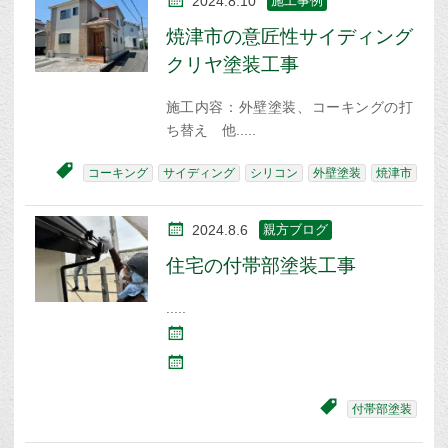
2024.8.10
施工事例
焼津市の意匠性サイディング
クリヤ塗装工事
施工内容：外壁塗装、コーキングの打
ち替え 他
コーキング
サイディング
シリコン
外壁塗装
焼津市
2024.8.6
親方ブログ
住宅の付帯部塗装工事
付帯部塗装