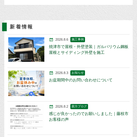
新着情報
2026.8.6
施工事例
焼津市で屋根・外壁塗装｜ガルバリウム鋼板
屋根とサイディング外壁を施工
2026.8.3
お知らせ
お盆期間中のお問い合わせについて
2026.8.2
親方ブログ
感じが良かったのでお願いしました｜藤枝市
お客様の声