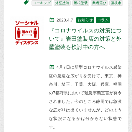
コーキング
外壁塗装
屋根塗装
業者選び
藤枝市
2020.4.7
お知らせ
コラム
『コロナウイルスの対策につ
いて』岩田塗装店の対策と外
壁塗装を検討中の方へ
4月7日に新型コロナウイルス感染
症の急速な広がりを受けて、東京、神
奈川、埼玉、千葉、大阪、兵庫、福岡
の7都府県において緊急事態宣言が発令
されました。今のところ静岡では急激
な広がりは出ていませんが、どのよう
な状況になるかは分からない状態で
す。