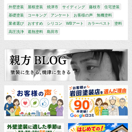
外壁塗装
屋根塗装
焼津市
サイディング
藤枝市
住宅塗装
基礎塗装
コーキング
アンケート
お客様の声
無機塗料
業者選び
おすすめ
シリコン
WBアート
カラーベスト
塗料
高圧洗浄
遮熱塗料
島田市