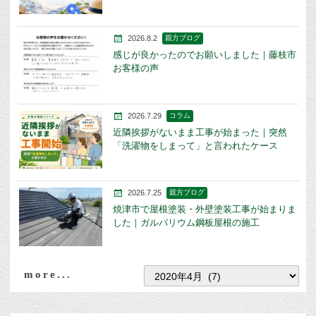
2026.8.2
親方ブログ
感じが良かったのでお願いしました｜藤枝市
お客様の声
2026.7.29
コラム
近隣挨拶がないまま工事が始まった｜突然
「洗濯物をしまって」と言われたケース
2026.7.25
親方ブログ
焼津市で屋根塗装・外壁塗装工事が始まりま
した｜ガルバリウム鋼板屋根の施工
more...