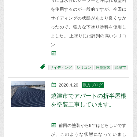
りには水性のシーラーと呼ばれる塗料
を使用するのが一般的ですが、今回は
サイディングの状態があまり良くなか
ったので、強力な下塗り塗料を使用し
ました。 上塗りには評判の高いシリコ
ン
サイディング
シリコン
外壁塗装
焼津市
2020.4.20
親方ブログ
焼津市でアパートの折半屋根
を塗装工事しています。
前回の塗装から8年ほどらしいです
が、このような状態になっていまし