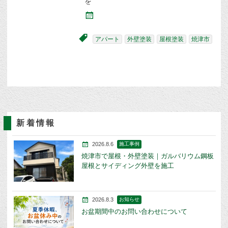
を
アパート
外壁塗装
屋根塗装
焼津市
新着情報
2026.8.6
施工事例
焼津市で屋根・外壁塗装｜ガルバリウム鋼板
屋根とサイディング外壁を施工
2026.8.3
お知らせ
お盆期間中のお問い合わせについて