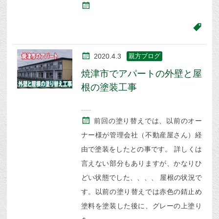
2020.4.3
親方ブログ
焼津市でアパートの外壁と屋
根の塗装工事
前回の塗り替えでは、以前のオー
ナー様が管理会社（不動産屋さん）経
由で塗装をしたとの事です。 詳しくは
言えない部分もありますが、かなりひ
どい状態でした、、、、 屋根の状況で
す。以前の塗り替えでは赤色の錆止め
塗料を塗装した後に、グレーの上塗り