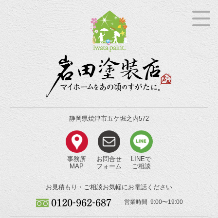
静岡県焼津市五ケ堀之内572
事務所
お問合せ
LINEで
MAP
フォーム
ご相談
お見積もり・ご相談
お気軽にお電話ください
営業時間 9:00〜19:00