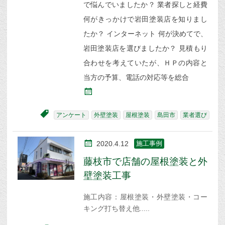
で悩んでいましたか？ 業者探しと経費
何がきっかけで岩田塗装店を知りまし
たか？ インターネット 何が決めてで、
岩田塗装店を選びましたか？ 見積もり
合わせを考えていたが、ＨＰの内容と
当方の予算、電話の対応等を総合
アンケート
外壁塗装
屋根塗装
島田市
業者選び
2020.4.12
施工事例
藤枝市で店舗の屋根塗装と外
壁塗装工事
施工内容：屋根塗装・外壁塗装・コー
キング打ち替え他