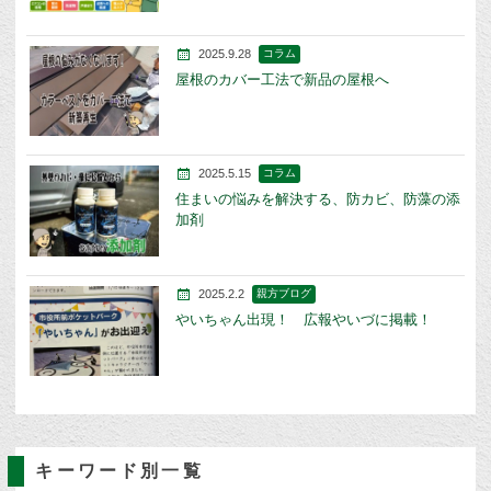
2025.9.28
コラム
屋根のカバー工法で新品の屋根へ
2025.5.15
コラム
住まいの悩みを解決する、防カビ、防藻の添
加剤
2025.2.2
親方ブログ
やいちゃん出現！ 広報やいづに掲載！
キーワード別一覧