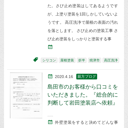
た。さび止め塗装はしてあるようです
が、上塗り塗装を1回しかしていないよ
うです。 高圧洗浄で屋根の表面の汚れ
を落とします。 さび止めの塗装工事 さ
び止め塗装をしっかりと塗装する事
シリコン
屋根塗装
折半
焼津市
高圧洗浄
2020.4.16
親方ブログ
島田市のお客様から口コミを
いただきました。『総合的に
判断して岩田塗装店へ依頼』
外壁塗装をすると決めてどんな事