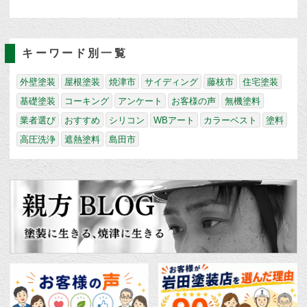
キーワード別一覧
外壁塗装
屋根塗装
焼津市
サイディング
藤枝市
住宅塗装
基礎塗装
コーキング
アンケート
お客様の声
無機塗料
業者選び
おすすめ
シリコン
WBアート
カラーベスト
塗料
高圧洗浄
遮熱塗料
島田市