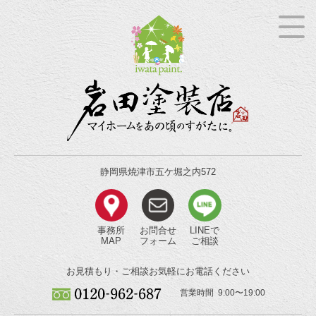
静岡県焼津市五ケ堀之内572
事務所
お問合せ
LINEで
MAP
フォーム
ご相談
お見積もり・ご相談
お気軽にお電話ください
営業時間 9:00〜19:00