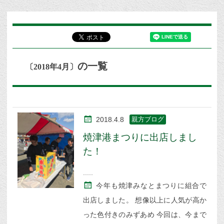
の一覧
〔2018年4月〕
2018.4.8
親方ブログ
焼津港まつりに出店しまし
た！
今年も焼津みなとまつりに組合で
出店しました。 想像以上に人気が高か
った色付きのみずあめ 今回は、今まで