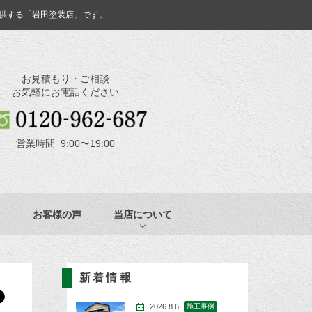
供する「岩田塗装店」です。
お見積もり・ご相談
お気軽にお電話ください
営業時間 9:00〜19:00
お客様の声
当店について
新着情報
2026.8.6
施工事例