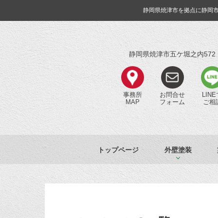
静岡県焼津市を拠点に静岡
静岡県焼津市五ケ堀之内572
事務所
お問合せ
LIN
MAP
フォーム
ご相
トップページ
外壁塗装