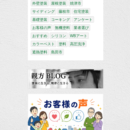
外壁塗装
屋根塗装
焼津市
サイディング
藤枝市
住宅塗装
基礎塗装
コーキング
アンケート
お客様の声
無機塗料
業者選び
おすすめ
シリコン
WBアート
カラーベスト
塗料
高圧洗浄
遮熱塗料
島田市