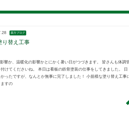
7.28
親方ブログ
塗り替え工事
影響か、温暖化の影響かとにかく暑い日がつづきます。 皆さんも体調
付けてくださいね。 本日は看板の鉄骨塗装の仕事をしてきました。 日
暑かったですが、なんとか無事に完了しました！ 小規模な塗り替え工事
てますの