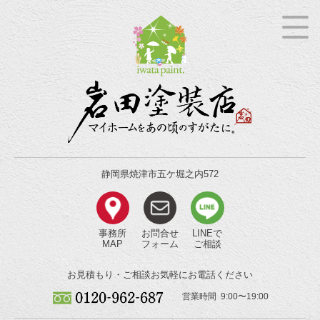
静岡県焼津市五ケ堀之内572
事務所
お問合せ
LINEで
MAP
フォーム
ご相談
お見積もり・ご相談
お気軽にお電話ください
営業時間 9:00〜19:00