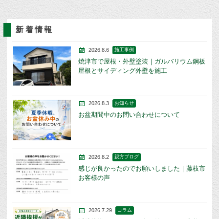
新着情報
2026.8.6
施工事例
焼津市で屋根・外壁塗装｜ガルバリウム鋼板
屋根とサイディング外壁を施工
2026.8.3
お知らせ
お盆期間中のお問い合わせについて
2026.8.2
親方ブログ
感じが良かったのでお願いしました｜藤枝市
お客様の声
2026.7.29
コラム