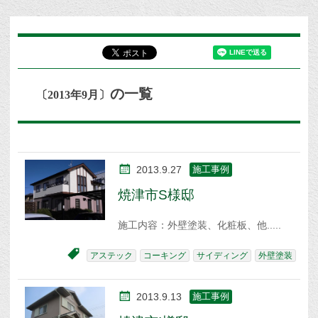
の一覧
〔2013年9月〕
2013.9.27
施工事例
焼津市S様邸
施工内容：外壁塗装、化粧板、他
アステック
コーキング
サイディング
外壁塗装
2013.9.13
施工事例