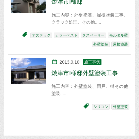
焼津市I様邸
施工内容：外壁塗装、屋根塗装工事、
クラック処理、その他
アステック
カラーベスト
タスペーサー
モルタル壁
外壁塗装
屋根塗装
2013.9.10
施工事例
焼津市I様邸外壁塗装工事
施工内容：外壁塗装、雨戸、樋その他
塗装
シリコン
外壁塗装