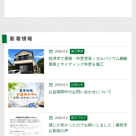
新着情報
2026.8.6
施工事例
焼津市で屋根・外壁塗装｜ガルバリウム鋼板
屋根とサイディング外壁を施工
2026.8.3
お知らせ
お盆期間中のお問い合わせについて
2026.8.2
親方ブログ
感じが良かったのでお願いしました｜藤枝市
お客様の声