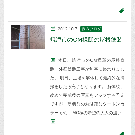
2012.10.7
親方ブログ
焼津市のOM様邸の屋根塗装
本日、焼津市のOM様邸の屋根塗
装、外壁塗装工事が無事に終わりまし
た。 明日、足場を解体して最終的な清
掃をしたら完了となります。 解体後、
改めて完成後の写真をアップする予定
ですが、塗装前のお洒落なツートンカ
ラー から、MO様の希望の大人の濃い