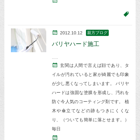
2012.10.12
親方ブログ
バリヤハード施工
玄関は人間で言えば顔であり、タ
イルが汚れていると家が綺麗でも印象
が少し悪くなってしまいます。 バリヤ
ハードは強固な塗膜を形成し、汚れを
防ぐ今人気のコーティング剤です。 植
木や傘立てなどの跡もつきにくくな
り、（ついても簡単に落とせます。）
毎日