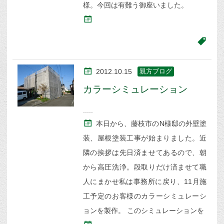
様。今回は有難う御座いました。
2012.10.15
親方ブログ
カラーシミュレーション
本日から、藤枝市のN様邸の外壁塗
装、屋根塗装工事が始まりました。近
隣の挨拶は先日済ませてあるので、朝
から高圧洗浄。段取りだけ済ませて職
人にまかせ私は事務所に戻り、11月施
工予定のお客様のカラーシミュレーシ
ョンを製作。 このシミュレーションを