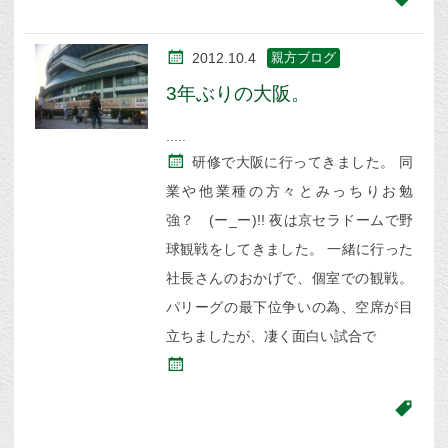
2012.10.4
親方ブログ
3年ぶりの大阪。
研修で大阪に行ってきました。 同
業や他業種の方々とみっちりお勉
強？ (ー_ー)!! 夜は京セラドームで野
球観戦をしてきました。 一緒に行った
社長さんのおかげで、個室での観戦。
パリーグの最下位争いの為、空席が目
立ちましたが、凄く面白い試合で