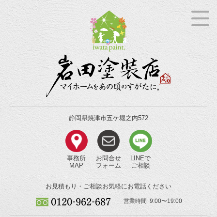
静岡県焼津市五ケ堀之内572
事務所
お問合せ
LINEで
MAP
フォーム
ご相談
お見積もり・ご相談
お気軽にお電話ください
営業時間 9:00〜19:00