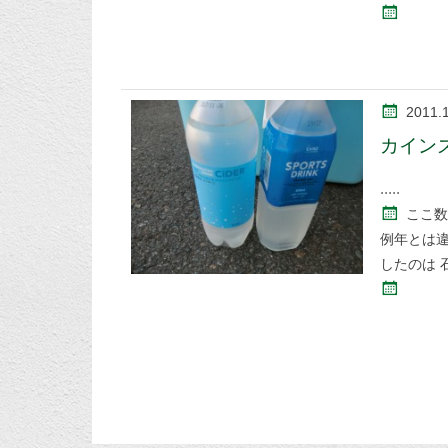
2011.
カイン
ここ数
例年とは
したの