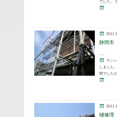
でした。 
2011.
静岡市
マンシ
しました。
間でした
2011.
樋修理