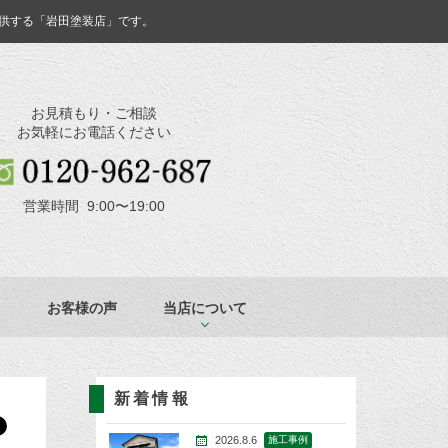
供する「岩田塗装店」です。
お見積もり・ご相談
お気軽にお電話ください
営業時間 9:00〜19:00
お客様の声
当店について
新着情報
2026.8.6
施工事例