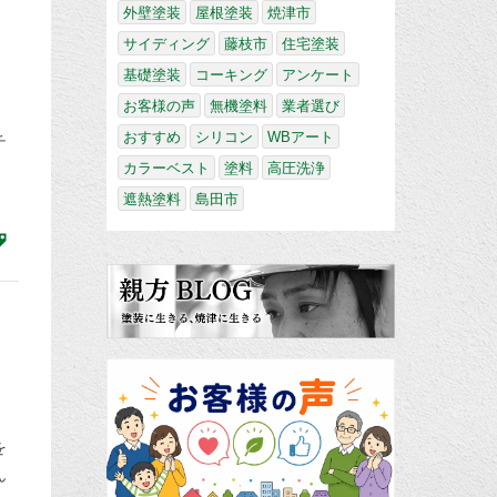
外壁塗装
屋根塗装
焼津市
サイディング
藤枝市
住宅塗装
基礎塗装
コーキング
アンケート
ま
お客様の声
無機塗料
業者選び
おすすめ
シリコン
WBアート
チ
カラーベスト
塗料
高圧洗浄
遮熱塗料
島田市
を
ん