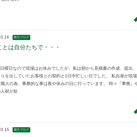
10.16
親方ブログ
ことは自分たちで・・・
日曜日なので現場はお休みでしたが、私は朝から見積書の作成、提出、
りを出していたお客様との契約と1日中忙しい日でした。 私自身が現場
る職人の為、事務的な事は夜や休みの日に行っています。 時々『事務』
の人材が欲
10.15
親方ブログ