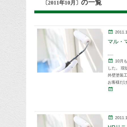
の一覧
〔2011年10月〕
2011.
マル・
10月
した。 
外壁塗装
お客様だ
2011.