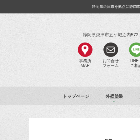
静岡県焼津市を拠点に静岡
静岡県焼津市五ケ堀之内572
事務所
お問合せ
LIN
MAP
フォーム
ご相
トップページ
外壁塗装