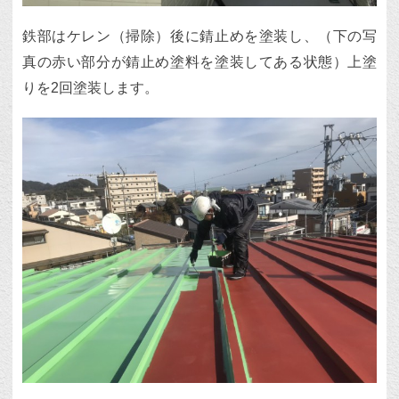
鉄部はケレン（掃除）後に錆止めを塗装し、（下の写
真の赤い部分が錆止め塗料を塗装してある状態）上塗
りを2回塗装します。