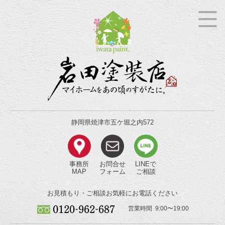
静岡県焼津市五ケ堀之内572
事務所
お問合せ
LINEで
MAP
フォーム
ご相談
お見積もり・ご相談
お気軽にお電話ください
営業時間 9:00〜19:00