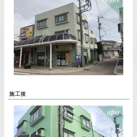
施工後
after