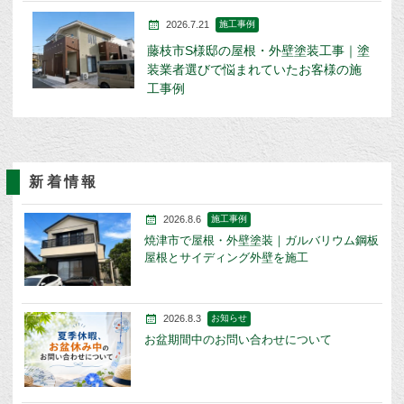
2026.7.21
施工事例
藤枝市S様邸の屋根・外壁塗装工事｜塗
装業者選びで悩まれていたお客様の施
工事例
新着情報
2026.8.6
施工事例
焼津市で屋根・外壁塗装｜ガルバリウム鋼板
屋根とサイディング外壁を施工
2026.8.3
お知らせ
お盆期間中のお問い合わせについて