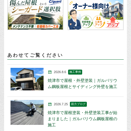
あわせてご覧ください
2026.8.6
施工事例
焼津市で屋根・外壁塗装｜ガルバリウ
ム鋼板屋根とサイディング外壁を施工
2026.7.25
親方ブログ
焼津市で屋根塗装・外壁塗装工事が始
まりました｜ガルバリウム鋼板屋根の
施工