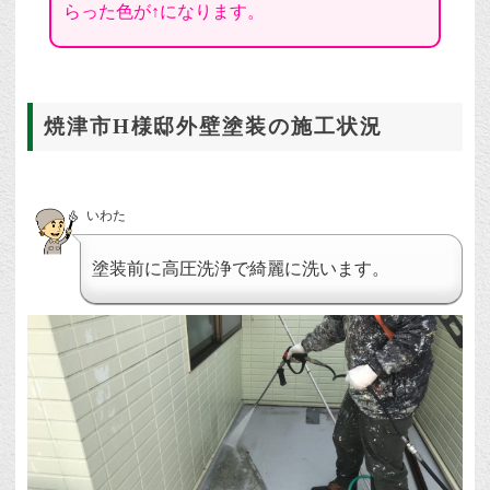
らった色が↑になります。
焼津市H様邸外壁塗装の施工状況
いわた
塗装前に高圧洗浄で綺麗に洗います。