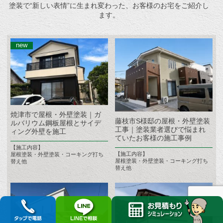
塗装で“新しい表情”に生まれ変わった、お客様のお宅をご紹介し
ます。
焼津市で屋根・外壁塗装｜ガ
藤枝市S様邸の屋根・外壁塗装
ルバリウム鋼板屋根とサイデ
工事｜塗装業者選びで悩まれ
ィング外壁を施工
ていたお客様の施工事例
【施工内容】
【施工内容】
屋根塗装・外壁塗装・コーキング打ち
屋根塗装・外壁塗装・コーキング打ち
替え他
替え他