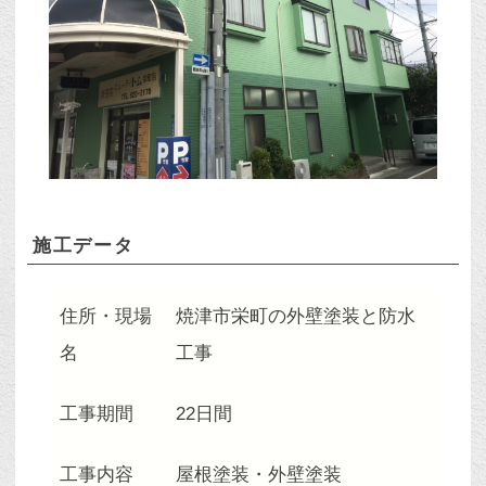
施工データ
住所・現場
焼津市栄町の外壁塗装と防水
名
工事
工事期間
22日間
工事内容
屋根塗装・外壁塗装