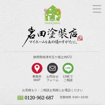
静岡県焼津市五ケ堀之内572
事務所
お問合せ
LINEで
MAP
フォーム
ご相談
お見積もり・ご相談
お気軽にお電話ください
営業時間 9:00〜19:00