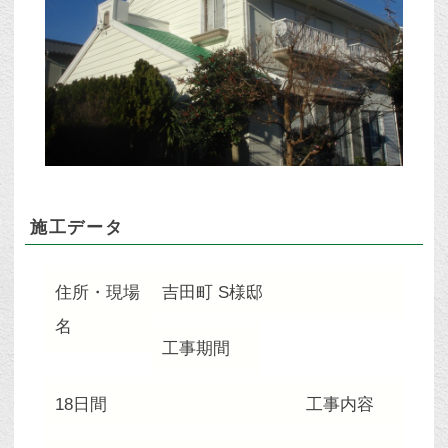
施工データ
住所・現場
吉田町 S様邸
名
工事期間
18日間
工事内容