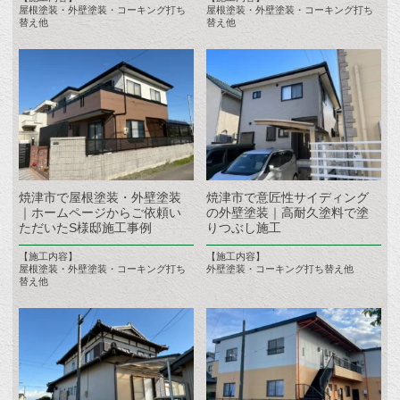
屋根塗装・外壁塗装・コーキング打ち
屋根塗装・外壁塗装・コーキング打ち
替え他
替え他
焼津市で屋根塗装・外壁塗装
焼津市で意匠性サイディング
｜ホームページからご依頼い
の外壁塗装｜高耐久塗料で塗
ただいたS様邸施工事例
りつぶし施工
【施工内容】
【施工内容】
屋根塗装・外壁塗装・コーキング打ち
外壁塗装・コーキング打ち替え他
替え他