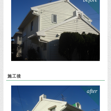
施工後
after