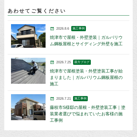
あわせてご覧ください
2026.8.6
施工事例
焼津市で屋根・外壁塗装｜ガルバリウ
ム鋼板屋根とサイディング外壁を施工
2026.7.25
親方ブログ
焼津市で屋根塗装・外壁塗装工事が始
まりました｜ガルバリウム鋼板屋根の
施工
2026.7.21
施工事例
藤枝市S様邸の屋根・外壁塗装工事｜塗
装業者選びで悩まれていたお客様の施
工事例