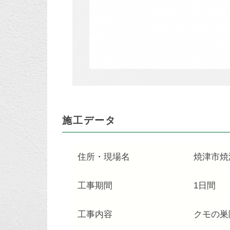
施工データ
住所・現場名
焼津市焼
工事期間
1日間
工事内容
クモの巣