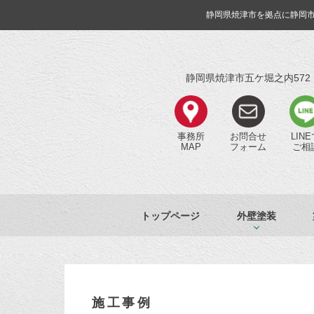
静岡県焼津市を拠点に静岡
静岡県焼津市五ケ堀之内572
事務所
お問合せ
LIN
MAP
フォーム
ご相
トップページ
外壁塗装
施工事例