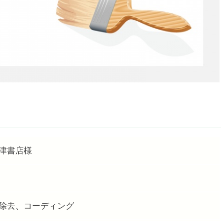
津書店様
除去、コーディング