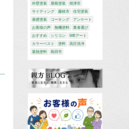
外壁塗装
屋根塗装
焼津市
サイディング
藤枝市
住宅塗装
基礎塗装
コーキング
アンケート
お客様の声
無機塗料
業者選び
おすすめ
シリコン
WBアート
カラーベスト
塗料
高圧洗浄
遮熱塗料
島田市