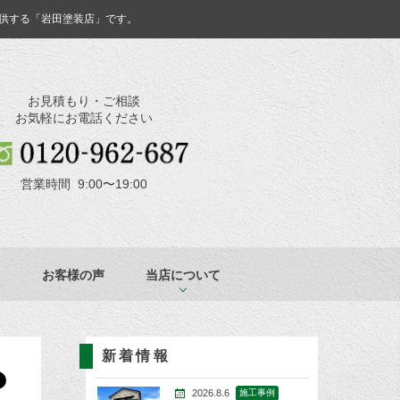
供する「岩田塗装店」です。
お見積もり・ご相談
お気軽にお電話ください
営業時間 9:00〜19:00
お客様の声
当店について
新着情報
2026.8.6
施工事例