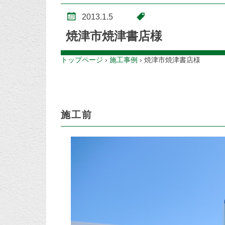
2013.1.5
焼津市焼津書店様
トップページ
›
施工事例
›
焼津市焼津書店様
施工前