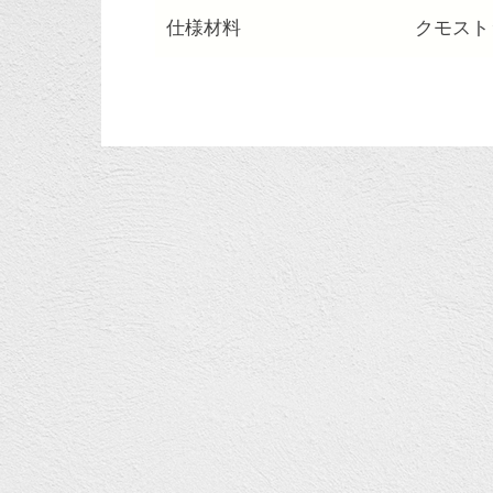
仕様材料
クモスト