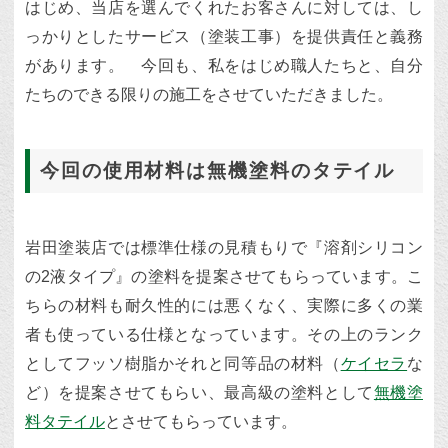
はじめ、当店を選んでくれたお客さんに対しては、し
っかりとしたサービス（塗装工事）を提供責任と義務
があります。 今回も、私をはじめ職人たちと、自分
たちのできる限りの施工をさせていただきました。
今回の使用材料は無機塗料のタテイル
岩田塗装店では標準仕様の見積もりで『溶剤シリコン
の2液タイプ』の塗料を提案させてもらっています。こ
ちらの材料も耐久性的には悪くなく、実際に多くの業
者も使っている仕様となっています。その上のランク
としてフッソ樹脂かそれと同等品の材料（
ケイセラ
な
ど）を提案させてもらい、最高級の塗料として
無機塗
料タテイル
とさせてもらっています。