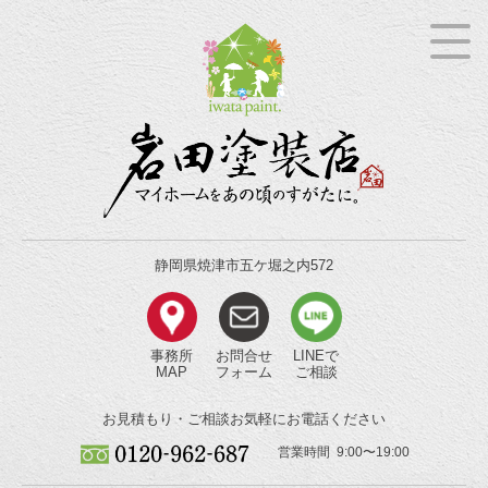
静岡県焼津市五ケ堀之内572
事務所
お問合せ
LINEで
MAP
フォーム
ご相談
お見積もり・ご相談
お気軽にお電話ください
営業時間 9:00〜19:00