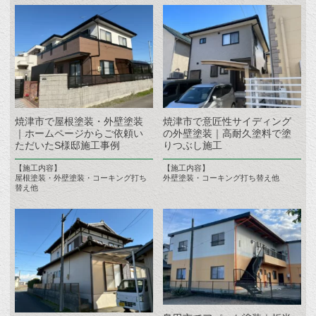
焼津市で屋根塗装・外壁塗装
焼津市で意匠性サイディング
｜ホームページからご依頼い
の外壁塗装｜高耐久塗料で塗
ただいたS様邸施工事例
りつぶし施工
【施工内容】
【施工内容】
屋根塗装・外壁塗装・コーキング打ち
外壁塗装・コーキング打ち替え他
替え他