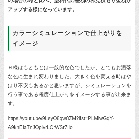
の場合の時と比べ、塗料代の差額のみ見積もり金額が
アップする様になっています。
カラーシミュレーションで仕上がりを
イメージ
Ｈ様はもともとは一般的な色でしたが、とてもお洒落
な色に生まれ変わりました。大きく色を変える時はや
はり不安もあるかと思いますが、シミュレーションを
行う事である程度仕上がりをイメージする事が出来ま
す。
https://youtu.be/9LeyO8qw8ZM?list=PLMIwGqY-
A9knEIaTnJOpivrLOrWSr7llo