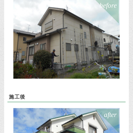
before
施工後
after