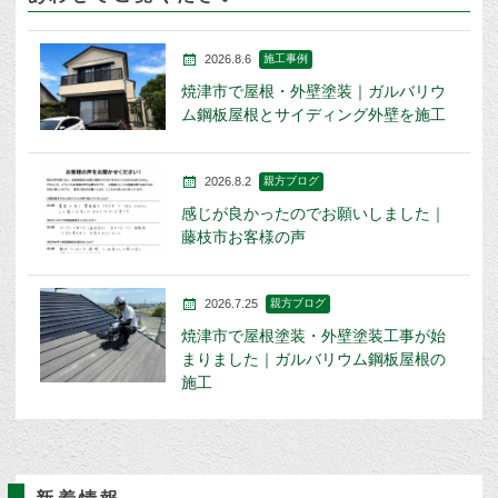
2026.8.6
施工事例
焼津市で屋根・外壁塗装｜ガルバリウ
ム鋼板屋根とサイディング外壁を施工
2026.8.2
親方ブログ
感じが良かったのでお願いしました｜
藤枝市お客様の声
2026.7.25
親方ブログ
焼津市で屋根塗装・外壁塗装工事が始
まりました｜ガルバリウム鋼板屋根の
施工