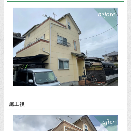
before
施工後
after