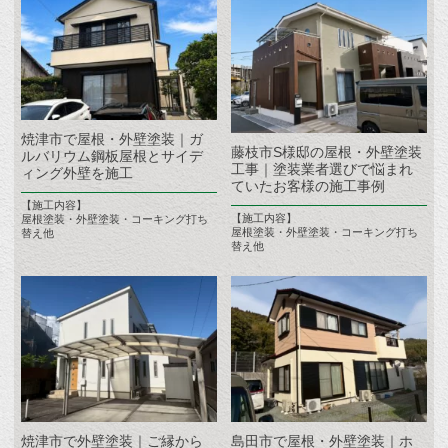
焼津市で屋根・外壁塗装｜ガ
藤枝市S様邸の屋根・外壁塗装
ルバリウム鋼板屋根とサイデ
工事｜塗装業者選びで悩まれ
ィング外壁を施工
ていたお客様の施工事例
【施工内容】
【施工内容】
屋根塗装・外壁塗装・コーキング打ち
屋根塗装・外壁塗装・コーキング打ち
替え他
替え他
焼津市で外壁塗装｜ご縁から
島田市で屋根・外壁塗装｜ホ