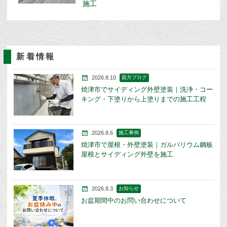
施工
新着情報
2026.8.10
親方ブログ
焼津市でサイディング外壁塗装｜洗浄・コー
キング・下塗りから上塗りまでの施工工程
2026.8.6
施工事例
焼津市で屋根・外壁塗装｜ガルバリウム鋼板
屋根とサイディング外壁を施工
2026.8.3
お知らせ
お盆期間中のお問い合わせについて