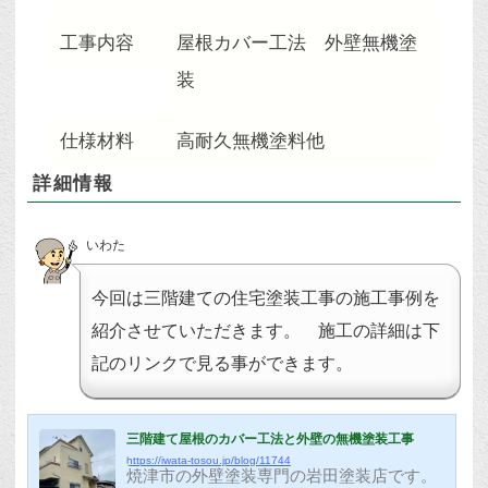
工事内容
屋根カバー工法 外壁無機塗
装
仕様材料
高耐久無機塗料他
詳細情報
いわた
今回は三階建ての住宅塗装工事の施工事例を
紹介させていただきます。 施工の詳細は下
記のリンクで見る事ができます。
三階建て屋根のカバー工法と外壁の無機塗装工事
https://iwata-tosou.jp/blog/11744
焼津市の外壁塗装専門の岩田塗装店です。