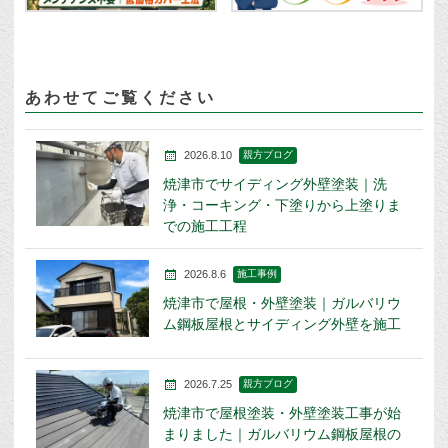
あわせてご覧ください
2026.8.10
親方ブログ
焼津市でサイディング外壁塗装｜洗
浄・コーキング・下塗りから上塗りま
での施工工程
2026.8.6
施工事例
焼津市で屋根・外壁塗装｜ガルバリウ
ム鋼板屋根とサイディング外壁を施工
2026.7.25
親方ブログ
焼津市で屋根塗装・外壁塗装工事が始
まりました｜ガルバリウム鋼板屋根の