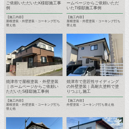
ご依頼いただいたK様邸施工事
ームページからご依頼いただ
例
いたT様邸施工事例
【施工内容】
【施工内容】
屋根塗装・外壁塗装・コーキング打ち
屋根塗装・外壁塗装・コーキング打ち
替え他
替え他
焼津市で屋根塗装・外壁塗装
焼津市で意匠性サイディング
｜ホームページからご依頼い
の外壁塗装｜高耐久塗料で塗
ただいたS様邸施工事例
りつぶし施工
【施工内容】
【施工内容】
屋根塗装・外壁塗装・コーキング打ち
外壁塗装・コーキング打ち替え他
替え他