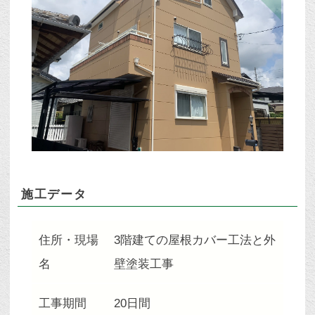
施工データ
住所・現場
3階建ての屋根カバー工法と外
名
壁塗装工事
工事期間
20日間