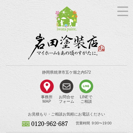
静岡県焼津市五ケ堀之内572
事務所
お問合せ
LINEで
MAP
フォーム
ご相談
お見積もり・ご相談
お気軽にお電話ください
営業時間 9:00〜19:00