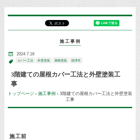
施工事例
2024.7.18
カバー工法
外壁塗装
屋根塗装
焼津市
3階建ての屋根カバー工法と外壁塗装工
事
トップページ
›
施工事例
›
3階建ての屋根カバー工法と外壁塗装
工事
施工前