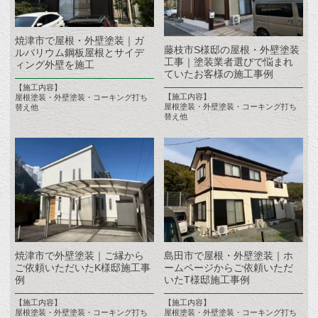
焼津市で屋根・外壁塗装｜ガ
藤枝市S様邸の屋根・外壁塗装
ルバリウム鋼板屋根とサイデ
工事｜塗装業者選びで悩まれ
ィング外壁を施工
ていたお客様の施工事例
【施工内容】
【施工内容】
屋根塗装・外壁塗装・コーキング打ち
屋根塗装・外壁塗装・コーキング打ち
替え他
替え他
焼津市で外壁塗装｜ご縁から
島田市で屋根・外壁塗装｜ホ
ご依頼いただいたK様邸施工事
ームページからご依頼いただ
例
いたT様邸施工事例
【施工内容】
【施工内容】
屋根塗装・外壁塗装・コーキング打ち
屋根塗装・外壁塗装・コーキング打ち