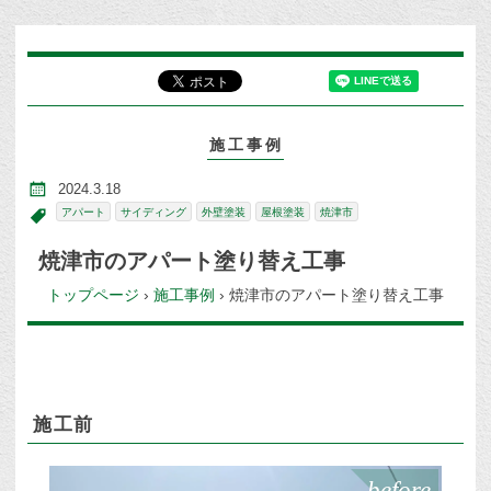
施工事例
2024.3.18
アパート
サイディング
外壁塗装
屋根塗装
焼津市
焼津市のアパート塗り替え工事
トップページ
›
施工事例
›
焼津市のアパート塗り替え工事
施工前
before