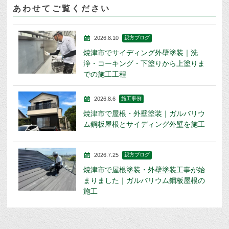
あわせてご覧ください
2026.8.10
親方ブログ
焼津市でサイディング外壁塗装｜洗
浄・コーキング・下塗りから上塗りま
での施工工程
2026.8.6
施工事例
焼津市で屋根・外壁塗装｜ガルバリウ
ム鋼板屋根とサイディング外壁を施工
2026.7.25
親方ブログ
焼津市で屋根塗装・外壁塗装工事が始
まりました｜ガルバリウム鋼板屋根の
施工