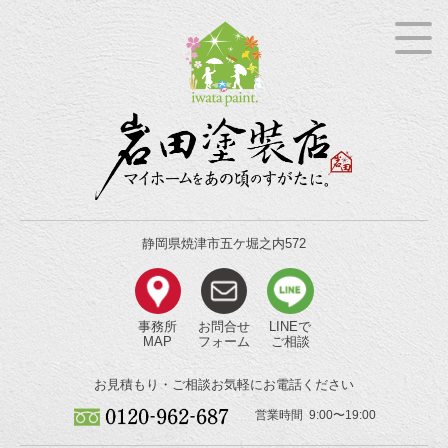
静岡県焼津市五ケ堀之内572
事務所
お問合せ
LINEで
MAP
フォーム
ご相談
お見積もり・ご相談
お気軽にお電話ください
営業時間 9:00〜19:00