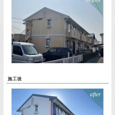
施工後
after