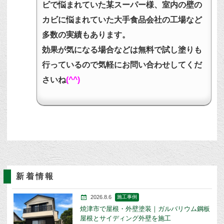
ビで悩まれていた某スーパー様、室内の壁の
カビに悩まれていた大手食品会社の工場など
多数の実績もあります。
効果が気になる場合などは無料で試し塗りも
行っているので気軽にお問い合わせしてくだ
さいね
(^^)
新着情報
2026.8.6
施工事例
焼津市で屋根・外壁塗装｜ガルバリウム鋼板
屋根とサイディング外壁を施工