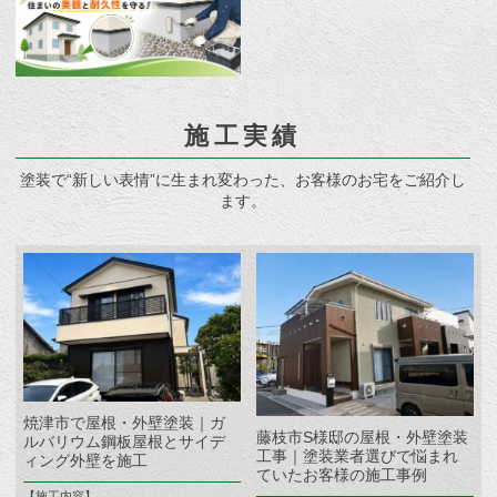
施工実績
塗装で“新しい表情”に生まれ変わった、お客様のお宅をご紹介し
ます。
焼津市で屋根・外壁塗装｜ガ
藤枝市S様邸の屋根・外壁塗装
ルバリウム鋼板屋根とサイデ
工事｜塗装業者選びで悩まれ
ィング外壁を施工
ていたお客様の施工事例
【施工内容】