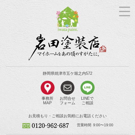
静岡県焼津市五ケ堀之内572
事務所
お問合せ
LINEで
MAP
フォーム
ご相談
お見積もり・ご相談
お気軽にお電話ください
営業時間 9:00〜19:00