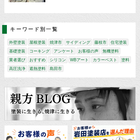
キーワード別一覧
外壁塗装
屋根塗装
焼津市
サイディング
藤枝市
住宅塗装
基礎塗装
コーキング
アンケート
お客様の声
無機塗料
業者選び
おすすめ
シリコン
WBアート
カラーベスト
塗料
高圧洗浄
遮熱塗料
島田市