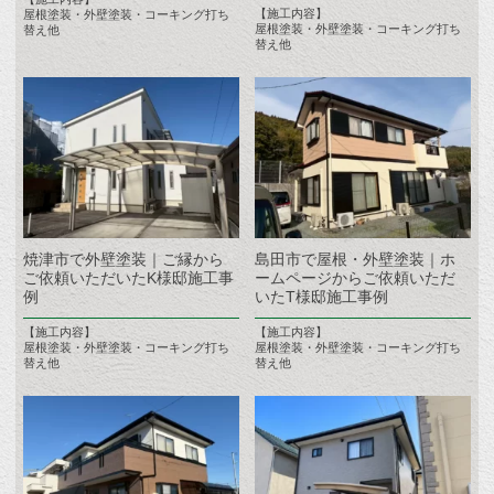
【施工内容】
屋根塗装・外壁塗装・コーキング打ち
屋根塗装・外壁塗装・コーキング打ち
替え他
替え他
焼津市で外壁塗装｜ご縁から
島田市で屋根・外壁塗装｜ホ
ご依頼いただいたK様邸施工事
ームページからご依頼いただ
例
いたT様邸施工事例
【施工内容】
【施工内容】
屋根塗装・外壁塗装・コーキング打ち
屋根塗装・外壁塗装・コーキング打ち
替え他
替え他