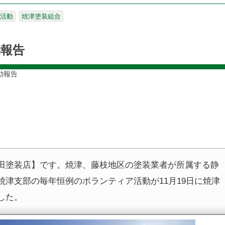
活動
焼津塗装組合
動報告
動報告
田塗装店】です。焼津、藤枝地区の塗装業者が所属する静
焼津支部の毎年恒例のボランティア活動が11月19日に焼津
した。