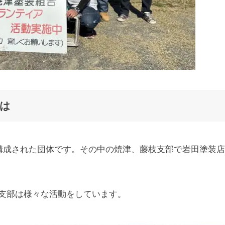
は
で構成された団体です。その中の焼津、藤枝支部で岩田塗装
支部は様々な活動をしています。