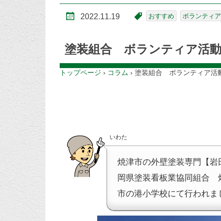
2022.11.19
おすすめ
ボランティア
塗装組合 ボランティア活
トップページ
›
コラム
›
塗装組合 ボランティア活
いわた
焼津市の外壁塗装専門【岩
岡県塗装看板業協同組合 
市の港小学校にて行われま