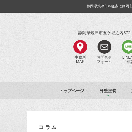
静岡県焼津市を拠点に静岡
静岡県焼津市五ケ堀之内572
事務所
お問合せ
LIN
MAP
フォーム
ご相
トップページ
外壁塗装
コラム