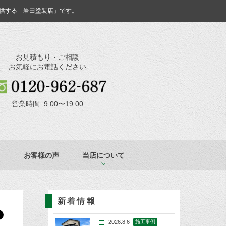
供する「岩田塗装店」です。
お見積もり・ご相談
お気軽にお電話ください
営業時間 9:00〜19:00
お客様の声
当店について
新着情報
2026.8.6
施工事例