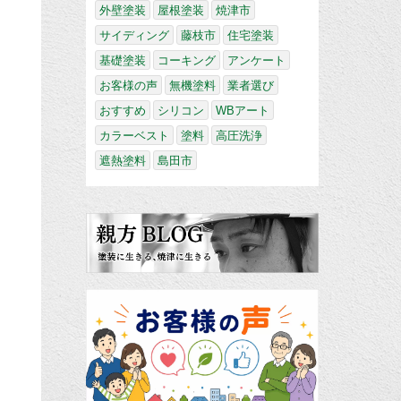
外壁塗装
屋根塗装
焼津市
サイディング
藤枝市
住宅塗装
基礎塗装
コーキング
アンケート
お客様の声
無機塗料
業者選び
おすすめ
シリコン
WBアート
カラーベスト
塗料
高圧洗浄
遮熱塗料
島田市