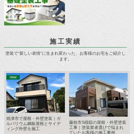
施工実績
塗装で“新しい表情”に生まれ変わった、お客様のお宅をご紹介し
ます。
焼津市で屋根・外壁塗装｜ガ
藤枝市S様邸の屋根・外壁塗装
ルバリウム鋼板屋根とサイデ
工事｜塗装業者選びで悩まれ
ィング外壁を施工
ていたお客様の施工事例