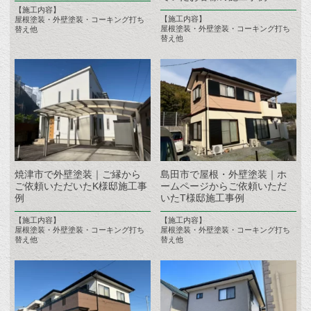
【施工内容】
【施工内容】
屋根塗装・外壁塗装・コーキング打ち
屋根塗装・外壁塗装・コーキング打ち
替え他
替え他
焼津市で外壁塗装｜ご縁から
島田市で屋根・外壁塗装｜ホ
ご依頼いただいたK様邸施工事
ームページからご依頼いただ
例
いたT様邸施工事例
【施工内容】
【施工内容】
屋根塗装・外壁塗装・コーキング打ち
屋根塗装・外壁塗装・コーキング打ち
替え他
替え他