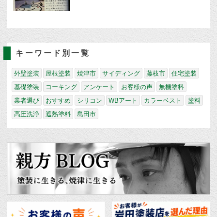
キーワード別一覧
外壁塗装
屋根塗装
焼津市
サイディング
藤枝市
住宅塗装
基礎塗装
コーキング
アンケート
お客様の声
無機塗料
業者選び
おすすめ
シリコン
WBアート
カラーベスト
塗料
高圧洗浄
遮熱塗料
島田市