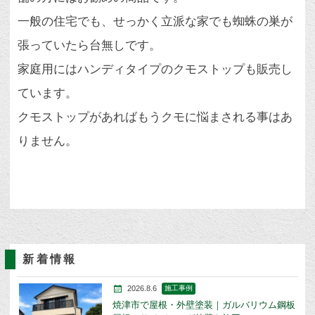
一般の住宅でも、せっかく立派な家でも蜘蛛の巣が
張っていたら台無しです。
家庭用にはハンディタイプのクモストップも販売し
ています。
クモストップがあればもうクモに悩まされる事はあ
りません。
新着情報
2026.8.6
施工事例
焼津市で屋根・外壁塗装｜ガルバリウム鋼板