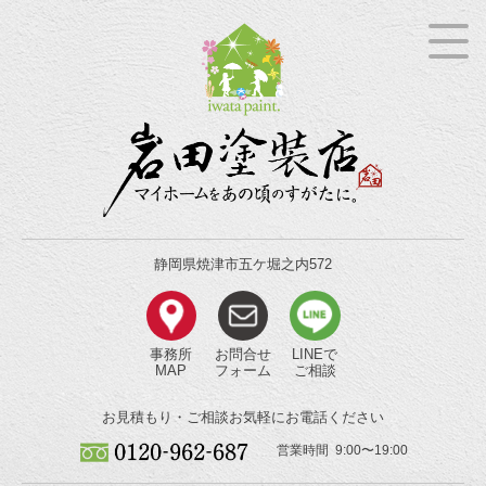
静岡県焼津市五ケ堀之内572
事務所
お問合せ
LINEで
MAP
フォーム
ご相談
お見積もり・ご相談
お気軽にお電話ください
営業時間 9:00〜19:00