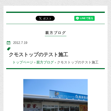
親方ブログ
2012.7.19
クモストップのテスト施工
トップページ
›
親方ブログ
›
クモストップのテスト施工