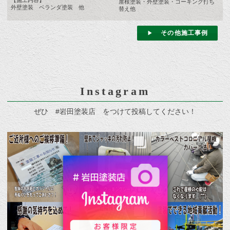
【施工内容】
屋根塗装・外壁塗装・コーキング打ち
外壁塗装 ベランダ塗装 他
替え他
その他施工事例
Instagram
ぜひ #岩田塗装店 をつけて投稿してください！