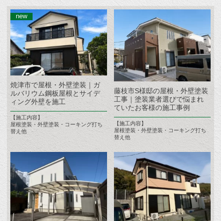
焼津市で屋根・外壁塗装｜ガ
藤枝市S様邸の屋根・外壁塗装
ルバリウム鋼板屋根とサイデ
工事｜塗装業者選びで悩まれ
ィング外壁を施工
ていたお客様の施工事例
【施工内容】
【施工内容】
屋根塗装・外壁塗装・コーキング打ち
屋根塗装・外壁塗装・コーキング打ち
替え他
替え他