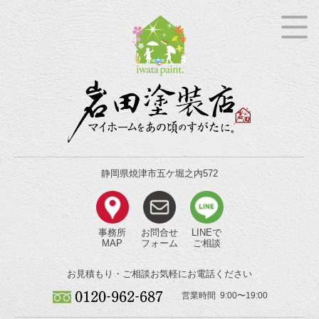
静岡県焼津市五ケ堀之内572
事務所
お問合せ
LINEで
MAP
フォーム
ご相談
お見積もり・ご相談
お気軽にお電話ください
営業時間 9:00〜19:00