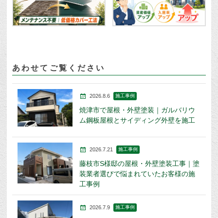
あわせてご覧ください
2026.8.6
施工事例
焼津市で屋根・外壁塗装｜ガルバリウ
ム鋼板屋根とサイディング外壁を施工
2026.7.21
施工事例
藤枝市S様邸の屋根・外壁塗装工事｜塗
装業者選びで悩まれていたお客様の施
工事例
2026.7.9
施工事例