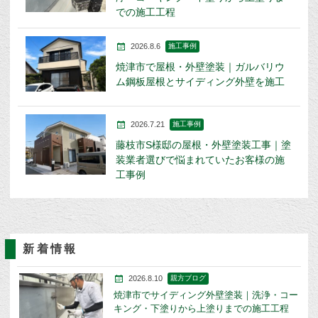
での施工工程
2026.8.6
施工事例
焼津市で屋根・外壁塗装｜ガルバリウ
ム鋼板屋根とサイディング外壁を施工
2026.7.21
施工事例
藤枝市S様邸の屋根・外壁塗装工事｜塗
装業者選びで悩まれていたお客様の施
工事例
新着情報
2026.8.10
親方ブログ
焼津市でサイディング外壁塗装｜洗浄・コー
キング・下塗りから上塗りまでの施工工程