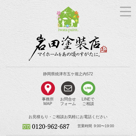
静岡県焼津市五ケ堀之内572
事務所
お問合せ
LINEで
MAP
フォーム
ご相談
お見積もり・ご相談
お気軽にお電話ください
営業時間 9:00〜19:00