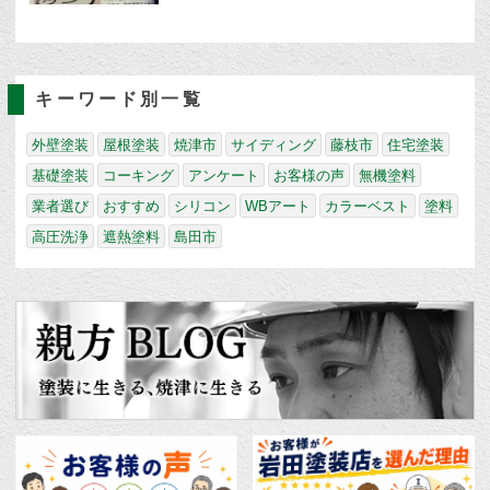
キーワード別一覧
外壁塗装
屋根塗装
焼津市
サイディング
藤枝市
住宅塗装
基礎塗装
コーキング
アンケート
お客様の声
無機塗料
業者選び
おすすめ
シリコン
WBアート
カラーベスト
塗料
高圧洗浄
遮熱塗料
島田市