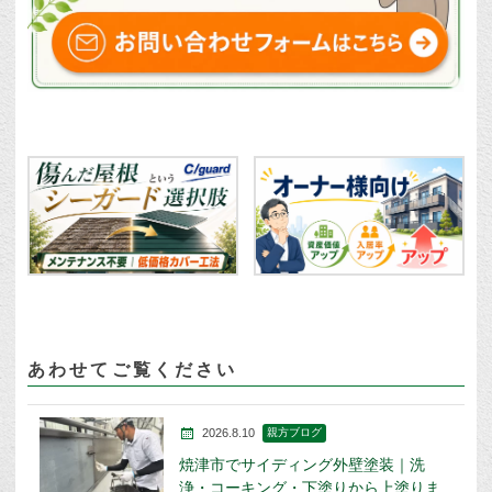
あわせてご覧ください
2026.8.10
親方ブログ
焼津市でサイディング外壁塗装｜洗
浄・コーキング・下塗りから上塗りま