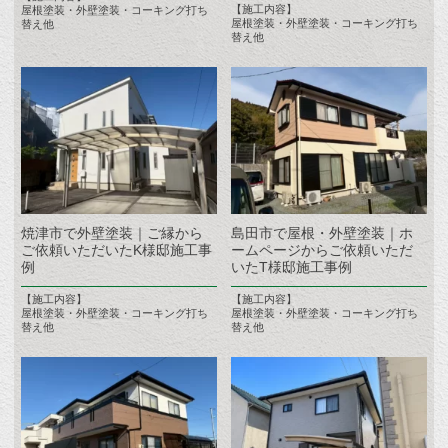
【施工内容】
屋根塗装・外壁塗装・コーキング打ち
屋根塗装・外壁塗装・コーキング打ち
替え他
替え他
焼津市で外壁塗装｜ご縁から
島田市で屋根・外壁塗装｜ホ
ご依頼いただいたK様邸施工事
ームページからご依頼いただ
例
いたT様邸施工事例
【施工内容】
【施工内容】
屋根塗装・外壁塗装・コーキング打ち
屋根塗装・外壁塗装・コーキング打ち
替え他
替え他