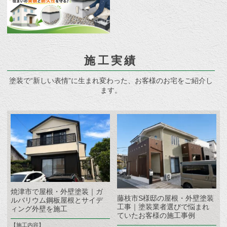
施工実績
塗装で“新しい表情”に生まれ変わった、お客様のお宅をご紹介し
ます。
焼津市で屋根・外壁塗装｜ガ
藤枝市S様邸の屋根・外壁塗装
ルバリウム鋼板屋根とサイデ
工事｜塗装業者選びで悩まれ
ィング外壁を施工
ていたお客様の施工事例
【施工内容】