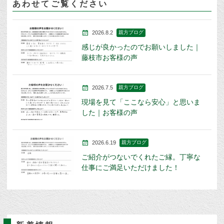
あわせてご覧ください
2026.8.2
親方ブログ
感じが良かったのでお願いしました｜
藤枝市お客様の声
2026.7.5
親方ブログ
現場を見て「ここなら安心」と思いま
した｜お客様の声
2026.6.19
親方ブログ
ご紹介がつないでくれたご縁。丁寧な
仕事にご満足いただけました！