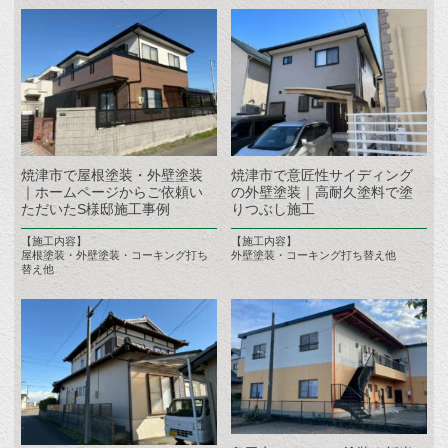
焼津市で屋根塗装・外壁塗装
焼津市で意匠性サイディング
｜ホームページからご依頼い
の外壁塗装｜高耐久塗料で塗
ただいたS様邸施工事例
りつぶし施工
【施工内容】
【施工内容】
屋根塗装・外壁塗装・コーキング打ち
外壁塗装・コーキング打ち替え他
替え他