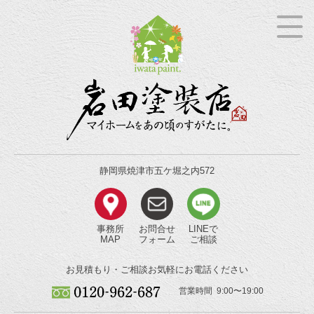
静岡県焼津市五ケ堀之内572
事務所
お問合せ
LINEで
MAP
フォーム
ご相談
お見積もり・ご相談
お気軽にお電話ください
営業時間 9:00〜19:00