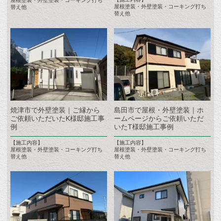
屋根塗装・外壁塗装・コーキング打ち
屋根塗装・外壁塗装・コーキング打ち
替え他
替え他
焼津市で外壁塗装｜ご縁から
島田市で屋根・外壁塗装｜ホ
ご依頼いただいたK様邸施工事
ームページからご依頼いただ
例
いたT様邸施工事例
【施工内容】
【施工内容】
屋根塗装・外壁塗装・コーキング打ち
屋根塗装・外壁塗装・コーキング打ち
替え他
替え他