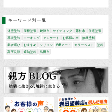
キーワード別一覧
外壁塗装
屋根塗装
焼津市
サイディング
藤枝市
住宅塗装
基礎塗装
コーキング
アンケート
お客様の声
無機塗料
業者選び
おすすめ
シリコン
WBアート
カラーベスト
塗料
高圧洗浄
遮熱塗料
島田市