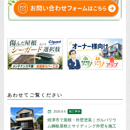
あわせてご覧ください
2026.8.6
施工事例
焼津市で屋根・外壁塗装｜ガルバリウ
ム鋼板屋根とサイディング外壁を施工