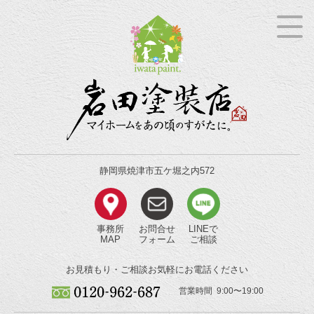
静岡県焼津市五ケ堀之内572
事務所
お問合せ
LINEで
MAP
フォーム
ご相談
お見積もり・ご相談
お気軽にお電話ください
営業時間 9:00〜19:00