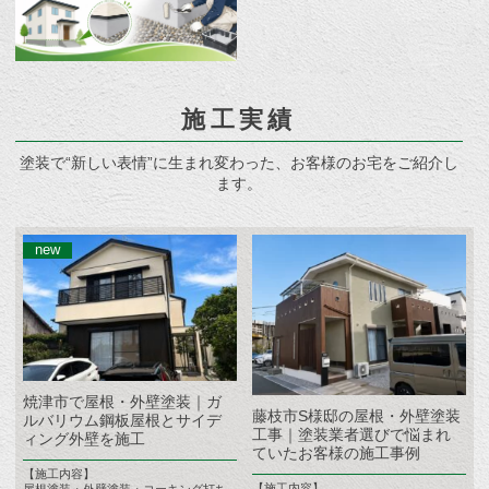
施工実績
塗装で“新しい表情”に生まれ変わった、お客様のお宅をご紹介し
ます。
焼津市で屋根・外壁塗装｜ガ
藤枝市S様邸の屋根・外壁塗装
ルバリウム鋼板屋根とサイデ
工事｜塗装業者選びで悩まれ
ィング外壁を施工
ていたお客様の施工事例
【施工内容】
【施工内容】