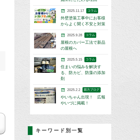
2025.11.17
コラム
外壁塗装工事中にお客様
からよく聞く不安と対策
2025.9.28
コラム
屋根のカバー工法で新品
の屋根へ
2025.5.15
コラム
住まいの悩みを解決す
る、防カビ、防藻の添加
剤
2025.2.2
親方ブログ
やいちゃん出現！ 広報
やいづに掲載！
キーワード別一覧