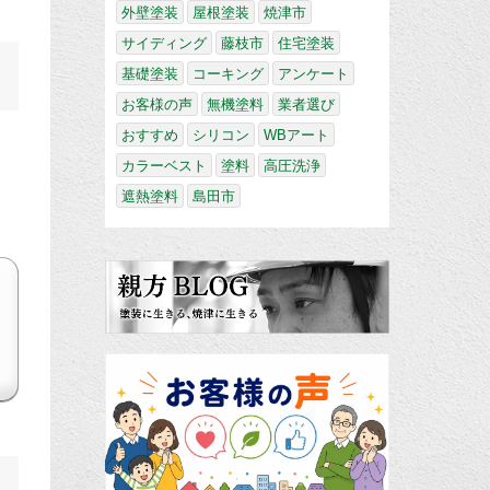
外壁塗装
屋根塗装
焼津市
サイディング
藤枝市
住宅塗装
基礎塗装
コーキング
アンケート
お客様の声
無機塗料
業者選び
おすすめ
シリコン
WBアート
カラーベスト
塗料
高圧洗浄
遮熱塗料
島田市