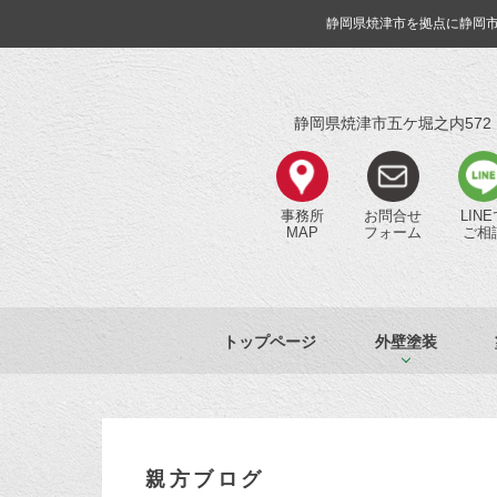
静岡県焼津市を拠点に静岡
静岡県焼津市五ケ堀之内572
事務所
お問合せ
LIN
MAP
フォーム
ご相
トップページ
外壁塗装
親方ブログ