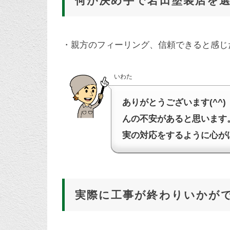
何が決め手で岩田塗装店を
・親方のフィーリング、信頼できると感じ
いわた
ありがとうございます(^^
んの不安があると思います
実の対応をするように心がけ
実際に工事が終わりいかが