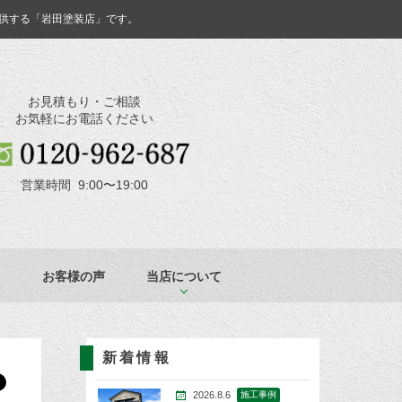
供する「岩田塗装店」です。
お見積もり・ご相談
お気軽にお電話ください
営業時間 9:00〜19:00
お客様の声
当店について
新着情報
2026.8.6
施工事例