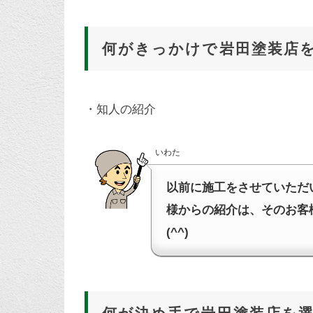
何がきっかけで岩田塗装店
・知人の紹介
いわた
以前に施工をさせていただい
様からの紹介は、そのお客
(^^)