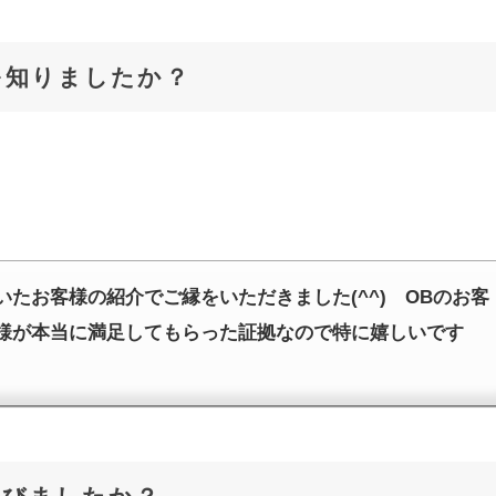
を知りましたか？
たお客様の紹介でご縁をいただきました(^^) OBのお客
様が本当に満足してもらった証拠なので特に嬉しいです