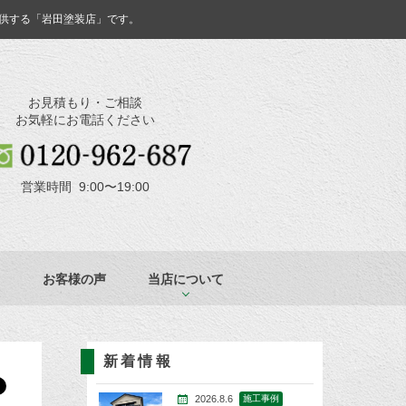
供する「岩田塗装店」です。
お見積もり・ご相談
お気軽にお電話ください
営業時間 9:00〜19:00
お客様の声
当店について
新着情報
2026.8.6
施工事例