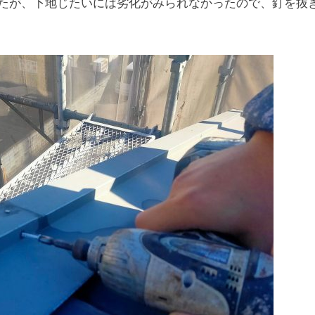
たが、下地じたいには劣化がみられなかったので、釘を抜