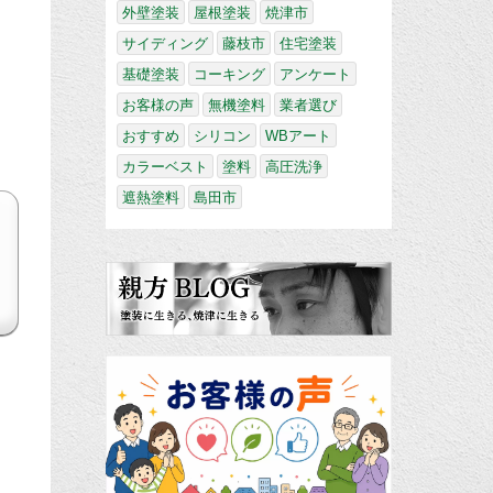
外壁塗装
屋根塗装
焼津市
サイディング
藤枝市
住宅塗装
基礎塗装
コーキング
アンケート
お客様の声
無機塗料
業者選び
おすすめ
シリコン
WBアート
カラーベスト
塗料
高圧洗浄
遮熱塗料
島田市