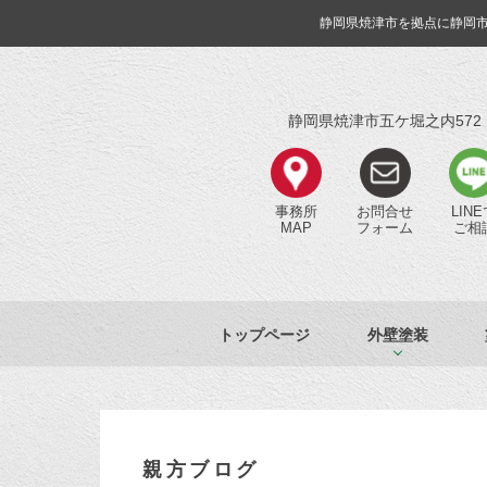
静岡県焼津市を拠点に静岡
静岡県焼津市五ケ堀之内572
事務所
お問合せ
LIN
MAP
フォーム
ご相
トップページ
外壁塗装
親方ブログ