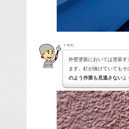
いわた
外壁塗装においては塗装す
ます。釘が抜けていてもそ
のよう作業も見逃さない
よ