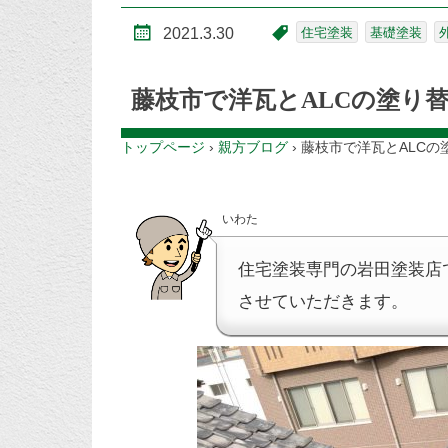
2021.3.30
住宅塗装
基礎塗装
藤枝市で洋瓦とALCの塗り
トップページ
›
親方ブログ
›
藤枝市で洋瓦とALCの
いわた
住宅塗装専門の岩田塗装店
させていただきます。