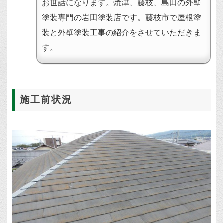
お世話になります。焼津、藤枝、島田の外壁
塗装専門の岩田塗装店です。藤枝市で屋根塗
装と外壁塗装工事の紹介をさせていただきま
す。
施工前状況