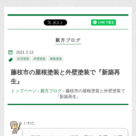
親方ブログ
2021.3.13
住宅塗装
外壁塗装
屋根塗装
藤枝市の屋根塗装と外壁塗装で『新築再
生』
トップページ
›
親方ブログ
›
藤枝市の屋根塗装と外壁塗装で
『新築再生』
いわた