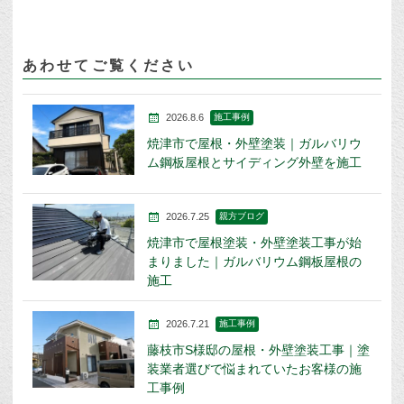
あわせてご覧ください
2026.8.6
施工事例
焼津市で屋根・外壁塗装｜ガルバリウ
ム鋼板屋根とサイディング外壁を施工
2026.7.25
親方ブログ
焼津市で屋根塗装・外壁塗装工事が始
まりました｜ガルバリウム鋼板屋根の
施工
2026.7.21
施工事例
藤枝市S様邸の屋根・外壁塗装工事｜塗
装業者選びで悩まれていたお客様の施
工事例