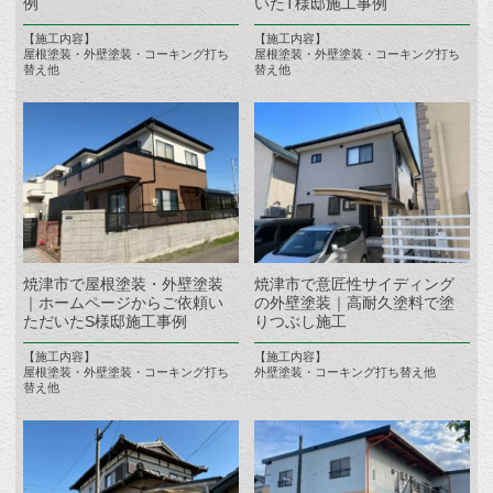
例
いたT様邸施工事例
【施工内容】
【施工内容】
屋根塗装・外壁塗装・コーキング打ち
屋根塗装・外壁塗装・コーキング打ち
替え他
替え他
焼津市で屋根塗装・外壁塗装
焼津市で意匠性サイディング
｜ホームページからご依頼い
の外壁塗装｜高耐久塗料で塗
ただいたS様邸施工事例
りつぶし施工
【施工内容】
【施工内容】
屋根塗装・外壁塗装・コーキング打ち
外壁塗装・コーキング打ち替え他
替え他