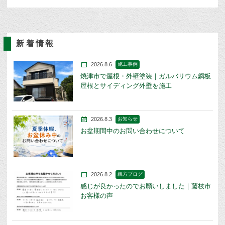
新着情報
2026.8.6
施工事例
焼津市で屋根・外壁塗装｜ガルバリウム鋼板
屋根とサイディング外壁を施工
2026.8.3
お知らせ
お盆期間中のお問い合わせについて
2026.8.2
親方ブログ
感じが良かったのでお願いしました｜藤枝市
お客様の声