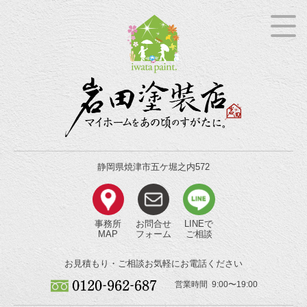
静岡県焼津市五ケ堀之内572
事務所
お問合せ
LINEで
MAP
フォーム
ご相談
お見積もり・ご相談
お気軽にお電話ください
営業時間 9:00〜19:00