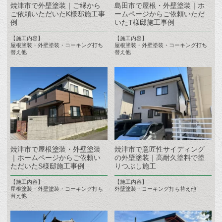
焼津市で外壁塗装｜ご縁から
島田市で屋根・外壁塗装｜ホ
ご依頼いただいたK様邸施工事
ームページからご依頼いただ
例
いたT様邸施工事例
【施工内容】
【施工内容】
屋根塗装・外壁塗装・コーキング打ち
屋根塗装・外壁塗装・コーキング打ち
替え他
替え他
焼津市で屋根塗装・外壁塗装
焼津市で意匠性サイディング
｜ホームページからご依頼い
の外壁塗装｜高耐久塗料で塗
ただいたS様邸施工事例
りつぶし施工
【施工内容】
【施工内容】
屋根塗装・外壁塗装・コーキング打ち
外壁塗装・コーキング打ち替え他
替え他