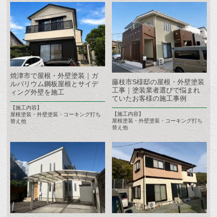
焼津市で屋根・外壁塗装｜ガ
藤枝市S様邸の屋根・外壁塗装
ルバリウム鋼板屋根とサイデ
工事｜塗装業者選びで悩まれ
ィング外壁を施工
ていたお客様の施工事例
【施工内容】
【施工内容】
屋根塗装・外壁塗装・コーキング打ち
屋根塗装・外壁塗装・コーキング打ち
替え他
替え他