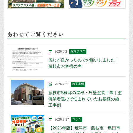
あわせてご覧ください
2026.8.2
親方ブログ
感じが良かったのでお願いしました｜
藤枝市お客様の声
2026.7.21
施工事例
藤枝市S様邸の屋根・外壁塗装工事｜塗
装業者選びで悩まれていたお客様の施
工事例
2026.7.17
コラム
【2026年版】焼津市・藤枝市・島田市