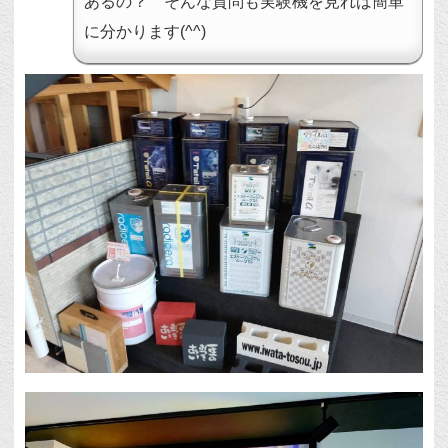
あるの？ そんな質問も実験機を見れば簡単
に分かります(^^)