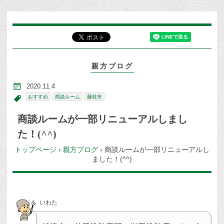
親方ブログ
2020.11.4
おすすめ
商談ルーム
藤枝市
商談ルームが一部リニューアルしまし
た！(^^)
トップページ
›
親方ブログ
›
商談ルームが一部リニューアルし
ました！(^^)
いわた