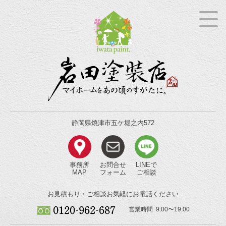
静岡県焼津市五ケ堀之内572
事務所
お問合せ
LINEで
MAP
フォーム
ご相談
お見積もり・ご相談
お気軽にお電話ください
営業時間 9:00〜19:00