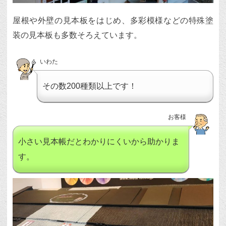
屋根や外壁の見本板をはじめ、多彩模様などの特殊塗
装の見本板も多数そろえています。
いわた
その数200種類以上です！
お客様
小さい見本帳だとわかりにくいから助かりま
す。