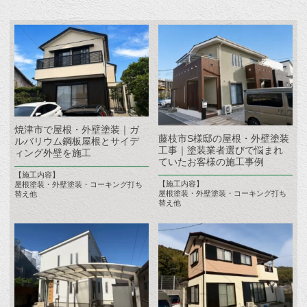
焼津市で屋根・外壁塗装｜ガ
藤枝市S様邸の屋根・外壁塗装
ルバリウム鋼板屋根とサイデ
工事｜塗装業者選びで悩まれ
ィング外壁を施工
ていたお客様の施工事例
【施工内容】
【施工内容】
屋根塗装・外壁塗装・コーキング打ち
屋根塗装・外壁塗装・コーキング打ち
替え他
替え他