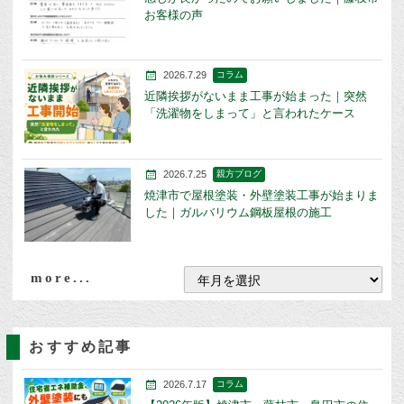
お客様の声
2026.7.29
コラム
近隣挨拶がないまま工事が始まった｜突然
「洗濯物をしまって」と言われたケース
2026.7.25
親方ブログ
焼津市で屋根塗装・外壁塗装工事が始まりま
した｜ガルバリウム鋼板屋根の施工
more...
おすすめ記事
2026.7.17
コラム