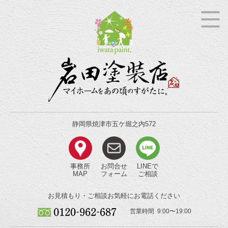
静岡県焼津市五ケ堀之内572
事務所
お問合せ
LINEで
MAP
フォーム
ご相談
お見積もり・ご相談
お気軽にお電話ください
営業時間 9:00〜19:00