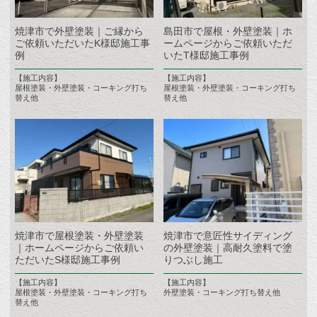
焼津市で外壁塗装｜ご縁から
島田市で屋根・外壁塗装｜ホ
ご依頼いただいたK様邸施工事
ームページからご依頼いただ
例
いたT様邸施工事例
【施工内容】
【施工内容】
屋根塗装・外壁塗装・コーキング打ち
屋根塗装・外壁塗装・コーキング打ち
替え他
替え他
焼津市で屋根塗装・外壁塗装
焼津市で意匠性サイディング
｜ホームページからご依頼い
の外壁塗装｜高耐久塗料で塗
ただいたS様邸施工事例
りつぶし施工
【施工内容】
【施工内容】
屋根塗装・外壁塗装・コーキング打ち
外壁塗装・コーキング打ち替え他
替え他