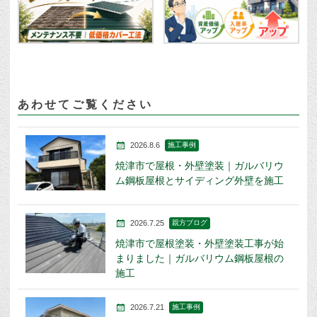
あわせてご覧ください
2026.8.6
施工事例
焼津市で屋根・外壁塗装｜ガルバリウ
ム鋼板屋根とサイディング外壁を施工
2026.7.25
親方ブログ
焼津市で屋根塗装・外壁塗装工事が始
まりました｜ガルバリウム鋼板屋根の
施工
2026.7.21
施工事例