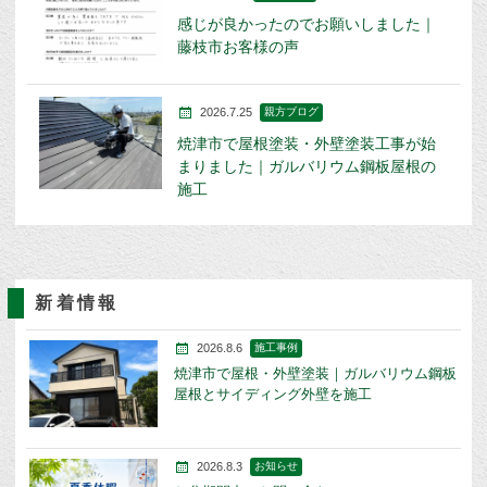
感じが良かったのでお願いしました｜
藤枝市お客様の声
2026.7.25
親方ブログ
焼津市で屋根塗装・外壁塗装工事が始
まりました｜ガルバリウム鋼板屋根の
施工
新着情報
2026.8.6
施工事例
焼津市で屋根・外壁塗装｜ガルバリウム鋼板
屋根とサイディング外壁を施工
2026.8.3
お知らせ