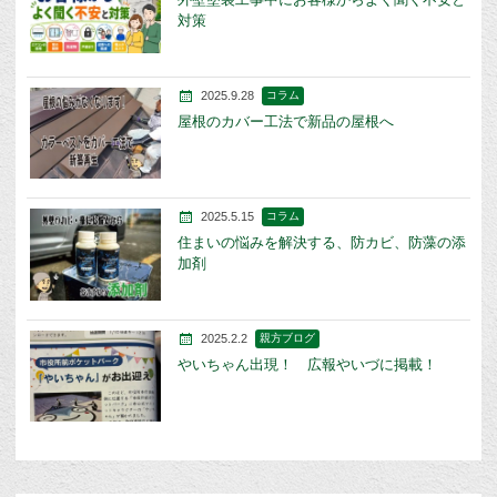
対策
2025.9.28
コラム
屋根のカバー工法で新品の屋根へ
2025.5.15
コラム
住まいの悩みを解決する、防カビ、防藻の添
加剤
2025.2.2
親方ブログ
やいちゃん出現！ 広報やいづに掲載！