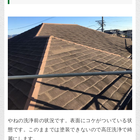
やねの洗浄前の状況です。表面にコケがついている状
態です。このままでは塗装できないので高圧洗浄で綺
麗にします。