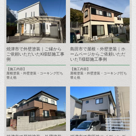
焼津市で外壁塗装｜ご縁から
島田市で屋根・外壁塗装｜ホ
ご依頼いただいたK様邸施工事
ームページからご依頼いただ
例
いたT様邸施工事例
【施工内容】
【施工内容】
屋根塗装・外壁塗装・コーキング打ち
屋根塗装・外壁塗装・コーキング打ち
替え他
替え他