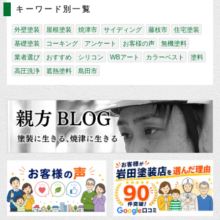
キーワード別一覧
外壁塗装
屋根塗装
焼津市
サイディング
藤枝市
住宅塗装
基礎塗装
コーキング
アンケート
お客様の声
無機塗料
業者選び
おすすめ
シリコン
WBアート
カラーベスト
塗料
高圧洗浄
遮熱塗料
島田市