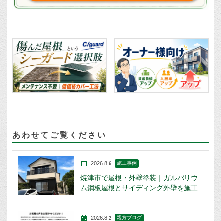
あわせてご覧ください
2026.8.6
施工事例
焼津市で屋根・外壁塗装｜ガルバリウ
ム鋼板屋根とサイディング外壁を施工
2026.8.2
親方ブログ