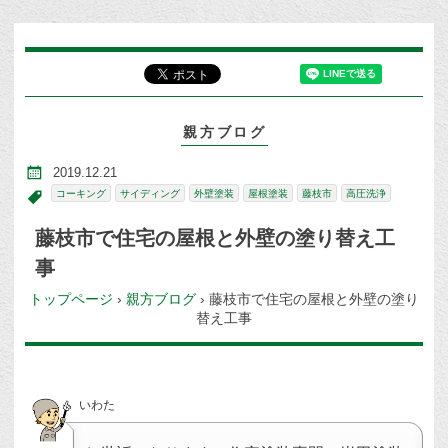
親方ブログ
2019.12.21
コーキング
サイディング
外壁塗装
屋根塗装
藤枝市
高圧洗浄
藤枝市で住宅の屋根と外壁の塗り替え工
事
トップページ
›
親方ブログ
›
藤枝市で住宅の屋根と外壁の塗り
替え工事
いわた