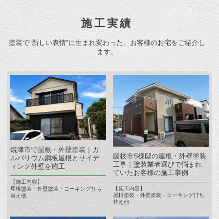
施工実績
塗装で“新しい表情”に生まれ変わった、お客様のお宅をご紹介し
ます。
焼津市で屋根・外壁塗装｜ガ
藤枝市S様邸の屋根・外壁塗装
ルバリウム鋼板屋根とサイデ
工事｜塗装業者選びで悩まれ
ィング外壁を施工
ていたお客様の施工事例
【施工内容】
【施工内容】
屋根塗装・外壁塗装・コーキング打ち
屋根塗装・外壁塗装・コーキング打ち
替え他
替え他