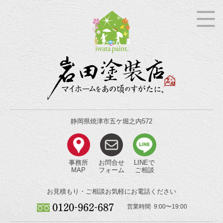
静岡県焼津市五ケ堀之内572
事務所
お問合せ
LINEで
MAP
フォーム
ご相談
お見積もり・ご相談
お気軽にお電話ください
営業時間 9:00〜19:00