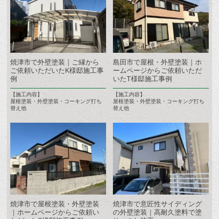
焼津市で外壁塗装｜ご縁から
島田市で屋根・外壁塗装｜ホ
ご依頼いただいたK様邸施工事
ームページからご依頼いただ
例
いたT様邸施工事例
【施工内容】
【施工内容】
屋根塗装・外壁塗装・コーキング打ち
屋根塗装・外壁塗装・コーキング打ち
替え他
替え他
焼津市で屋根塗装・外壁塗装
焼津市で意匠性サイディング
｜ホームページからご依頼い
の外壁塗装｜高耐久塗料で塗