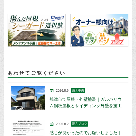
あわせてご覧ください
2026.8.6
施工事例
焼津市で屋根・外壁塗装｜ガルバリウ
ム鋼板屋根とサイディング外壁を施工
2026.8.2
親方ブログ
感じが良かったのでお願いしました｜