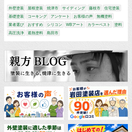
外壁塗装
屋根塗装
焼津市
サイディング
藤枝市
住宅塗装
基礎塗装
コーキング
アンケート
お客様の声
無機塗料
業者選び
おすすめ
シリコン
WBアート
カラーベスト
塗料
高圧洗浄
遮熱塗料
島田市