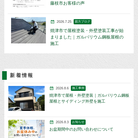
藤枝市お客様の声
2026.7.25
親方ブログ
焼津市で屋根塗装・外壁塗装工事が始
まりました｜ガルバリウム鋼板屋根の
施工
新着情報
2026.8.6
施工事例
焼津市で屋根・外壁塗装｜ガルバリウム鋼板
屋根とサイディング外壁を施工
2026.8.3
お知らせ
お盆期間中のお問い合わせについて