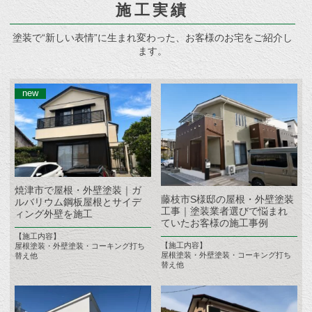
施工実績
塗装で“新しい表情”に生まれ変わった、お客様のお宅をご紹介し
ます。
焼津市で屋根・外壁塗装｜ガ
藤枝市S様邸の屋根・外壁塗装
ルバリウム鋼板屋根とサイデ
工事｜塗装業者選びで悩まれ
ィング外壁を施工
ていたお客様の施工事例
【施工内容】
【施工内容】
屋根塗装・外壁塗装・コーキング打ち
屋根塗装・外壁塗装・コーキング打ち
替え他
替え他