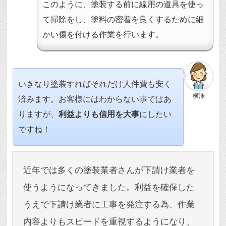
このように、塗装する前に線用の道具を使っ
て掃除をし、塗料の密着を良くするために細
かい傷を付ける作業を行います。
いきなり塗装すればそれだけ人件費も安く
横澤
済みます。お客様にはわからない事ではあ
りますが、
利益よりも信用を大事
にしたい
ですね！
近年では多くの塗装業者さんが下請け業者を
使うようになってきました。利益を確保した
うえで下請け業者に工事を発注する為、作業
内容よりもスピードを重視するようになり、