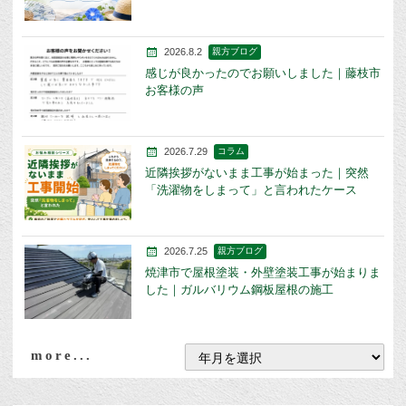
2026.8.2
親方ブログ
感じが良かったのでお願いしました｜藤枝市
お客様の声
2026.7.29
コラム
近隣挨拶がないまま工事が始まった｜突然
「洗濯物をしまって」と言われたケース
2026.7.25
親方ブログ
焼津市で屋根塗装・外壁塗装工事が始まりま
した｜ガルバリウム鋼板屋根の施工
more...