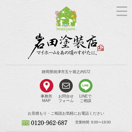
静岡県焼津市五ケ堀之内572
事務所
お問合せ
LINEで
MAP
フォーム
ご相談
お見積もり・ご相談
お気軽にお電話ください
営業時間 9:00〜19:00