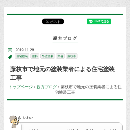
親方ブログ
2019.11.28
住宅塗装
塗料
外壁塗装
業者
藤枝市
藤枝市で地元の塗装業者による住宅塗装
工事
トップページ
›
親方ブログ
›
藤枝市で地元の塗装業者による住
宅塗装工事
いわた