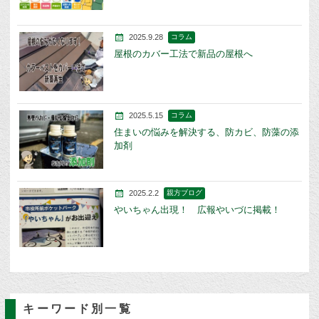
2025.9.28
コラム
屋根のカバー工法で新品の屋根へ
2025.5.15
コラム
住まいの悩みを解決する、防カビ、防藻の添
加剤
2025.2.2
親方ブログ
やいちゃん出現！ 広報やいづに掲載！
キーワード別一覧