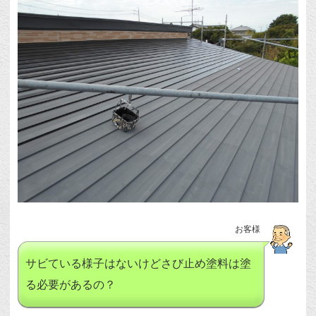
お客様
サビている様子はないけどさび止め塗料は塗
る必要があるの？