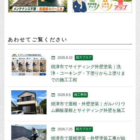
あわせてご覧ください
2026.8.10
親方ブログ
焼津市でサイディング外壁塗装｜洗
浄・コーキング・下塗りから上塗りま
での施工工程
2026.8.6
施工事例
焼津市で屋根・外壁塗装｜ガルバリウ
ム鋼板屋根とサイディング外壁を施工
2026.7.25
親方ブログ
焼津市で屋根塗装・外壁塗装工事が始