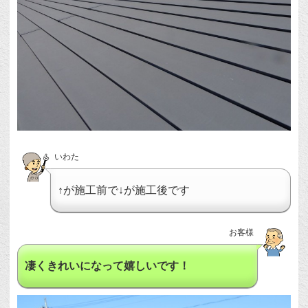
いわた
↑が施工前で↓が施工後です
お客様
凄くきれいになって嬉しいです！