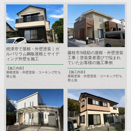
焼津市で屋根・外壁塗装｜ガ
藤枝市S様邸の屋根・外壁塗装
ルバリウム鋼板屋根とサイデ
工事｜塗装業者選びで悩まれ
ィング外壁を施工
ていたお客様の施工事例
【施工内容】
【施工内容】
屋根塗装・外壁塗装・コーキング打ち
屋根塗装・外壁塗装・コーキング打ち
替え他
替え他