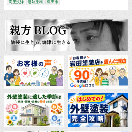
高圧洗浄
遮熱塗料
島田市