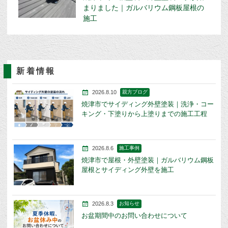
まりました｜ガルバリウム鋼板屋根の
施工
新着情報
2026.8.10
親方ブログ
焼津市でサイディング外壁塗装｜洗浄・コー
キング・下塗りから上塗りまでの施工工程
2026.8.6
施工事例
焼津市で屋根・外壁塗装｜ガルバリウム鋼板
屋根とサイディング外壁を施工
2026.8.3
お知らせ
お盆期間中のお問い合わせについて