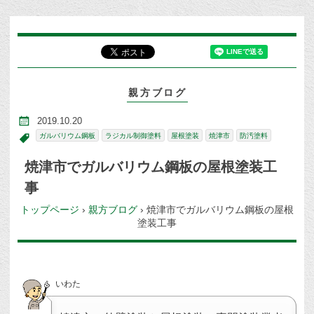
親方ブログ
2019.10.20
ガルバリウム鋼板
ラジカル制御塗料
屋根塗装
焼津市
防汚塗料
焼津市でガルバリウム鋼板の屋根塗装工
事
トップページ
›
親方ブログ
›
焼津市でガルバリウム鋼板の屋根
塗装工事
いわた