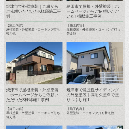
焼津市で外壁塗装｜ご縁から
島田市で屋根・外壁塗装｜ホ
ご依頼いただいたK様邸施工事
ームページからご依頼いただ
例
いたT様邸施工事例
【施工内容】
【施工内容】
屋根塗装・外壁塗装・コーキング打ち
屋根塗装・外壁塗装・コーキング打ち
替え他
替え他
焼津市で屋根塗装・外壁塗装
焼津市で意匠性サイディング
｜ホームページからご依頼い
の外壁塗装｜高耐久塗料で塗
ただいたS様邸施工事例
りつぶし施工
【施工内容】
【施工内容】
屋根塗装・外壁塗装・コーキング打ち
外壁塗装・コーキング打ち替え他
替え他