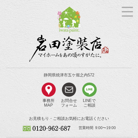
静岡県焼津市五ケ堀之内572
事務所
お問合せ
LINEで
MAP
フォーム
ご相談
お見積もり・ご相談
お気軽にお電話ください
営業時間 9:00〜19:00