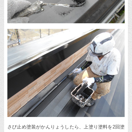
さび止め塗装がかんりょうしたら、上塗り塗料を2回塗