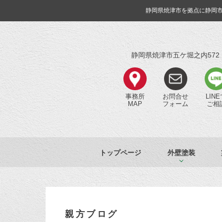
静岡県焼津市を拠点に静岡
静岡県焼津市五ケ堀之内572
事務所
お問合せ
LIN
MAP
フォーム
ご相
トップページ
外壁塗装
親方ブログ