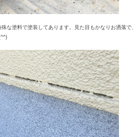
特殊な塗料で塗装してあります。見た目もかなりお洒落で、
^)