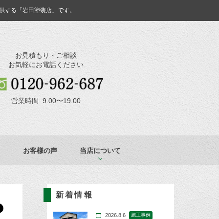
供する「岩田塗装店」です。
お見積もり・ご相談
お気軽にお電話ください
営業時間 9:00〜19:00
お客様の声
当店について
新着情報
2026.8.6
施工事例