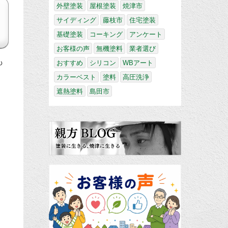
外壁塗装
屋根塗装
焼津市
サイディング
藤枝市
住宅塗装
基礎塗装
コーキング
アンケート
お客様の声
無機塗料
業者選び
も
おすすめ
シリコン
WBアート
カラーベスト
塗料
高圧洗浄
遮熱塗料
島田市