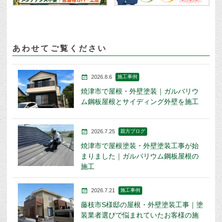
あわせてご覧ください
2026.8.6
施工事例
焼津市で屋根・外壁塗装｜ガルバリウ
ム鋼板屋根とサイディング外壁を施工
2026.7.25
親方ブログ
焼津市で屋根塗装・外壁塗装工事が始
まりました｜ガルバリウム鋼板屋根の
施工
2026.7.21
施工事例
藤枝市S様邸の屋根・外壁塗装工事｜塗
装業者選びで悩まれていたお客様の施