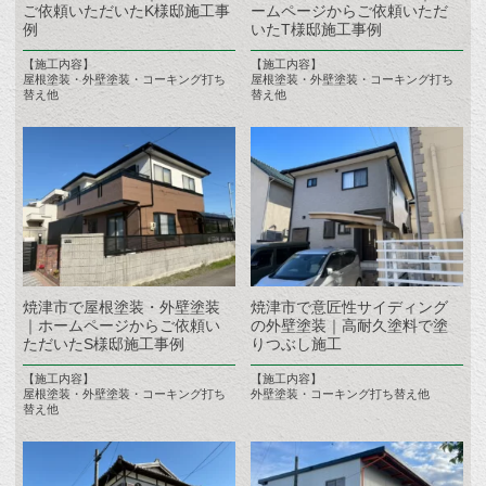
ご依頼いただいたK様邸施工事
ームページからご依頼いただ
例
いたT様邸施工事例
【施工内容】
【施工内容】
屋根塗装・外壁塗装・コーキング打ち
屋根塗装・外壁塗装・コーキング打ち
替え他
替え他
焼津市で屋根塗装・外壁塗装
焼津市で意匠性サイディング
｜ホームページからご依頼い
の外壁塗装｜高耐久塗料で塗
ただいたS様邸施工事例
りつぶし施工
【施工内容】
【施工内容】
屋根塗装・外壁塗装・コーキング打ち
外壁塗装・コーキング打ち替え他
替え他