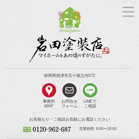
静岡県焼津市五ケ堀之内572
事務所
お問合せ
LINEで
MAP
フォーム
ご相談
お見積もり・ご相談
お気軽にお電話ください
営業時間 9:00〜19:00