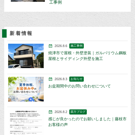
工事例
新着情報
2026.8.6
施工事例
焼津市で屋根・外壁塗装｜ガルバリウム鋼板
屋根とサイディング外壁を施工
2026.8.3
お知らせ
お盆期間中のお問い合わせについて
2026.8.2
親方ブログ
感じが良かったのでお願いしました｜藤枝市
お客様の声