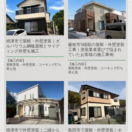
焼津市で屋根・外壁塗装｜ガ
藤枝市S様邸の屋根・外壁塗装
ルバリウム鋼板屋根とサイデ
工事｜塗装業者選びで悩まれ
ィング外壁を施工
ていたお客様の施工事例
【施工内容】
【施工内容】
屋根塗装・外壁塗装・コーキング打ち
屋根塗装・外壁塗装・コーキング打ち
替え他
替え他
焼津市で外壁塗装｜ご縁から
島田市で屋根・外壁塗装｜ホ