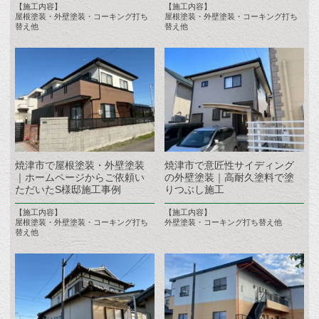
【施工内容】
【施工内容】
屋根塗装・外壁塗装・コーキング打ち
屋根塗装・外壁塗装・コーキング打ち
替え他
替え他
焼津市で屋根塗装・外壁塗装
焼津市で意匠性サイディング
｜ホームページからご依頼い
の外壁塗装｜高耐久塗料で塗
ただいたS様邸施工事例
りつぶし施工
【施工内容】
【施工内容】
屋根塗装・外壁塗装・コーキング打ち
外壁塗装・コーキング打ち替え他
替え他