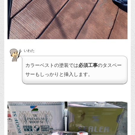
いわた
カラーベストの塗装では
必須工事
のタスペー
サーもしっかりと挿入します。