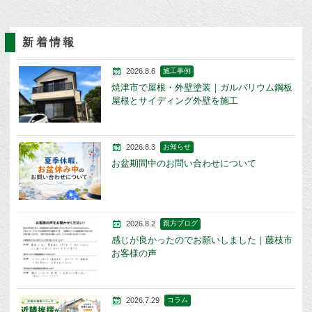
新着情報
2026.8.6
施工事例
焼津市で屋根・外壁塗装｜ガルバリウム鋼板
屋根とサイディング外壁を施工
2026.8.3
お知らせ
お盆期間中のお問い合わせについて
2026.8.2
親方ブログ
感じが良かったのでお願いしました｜藤枝市
お客様の声
2026.7.29
コラム