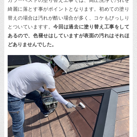
カラーベストの塗り替え工事では、高圧洗浄で汚れを
綺麗に落とす事がポイントとなります。初めての塗り
替えの場合は汚れが酷い場合が多く、コケもびっしり
とついていますす。
今回は過去に塗り替え工事をして
あるので、色褪せはしていますが表面の汚れはそれほ
どありませんでした。