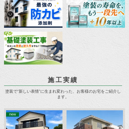
施工実績
塗装で“新しい表情”に生まれ変わった、お客様のお宅をご紹介し
ます。