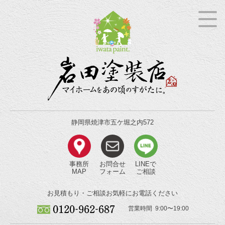
静岡県焼津市五ケ堀之内572
事務所
お問合せ
LINEで
MAP
フォーム
ご相談
お見積もり・ご相談
お気軽にお電話ください
営業時間 9:00〜19:00