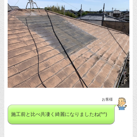
お客様
施工前と比べ共凄く綺麗になりましたね(^^)