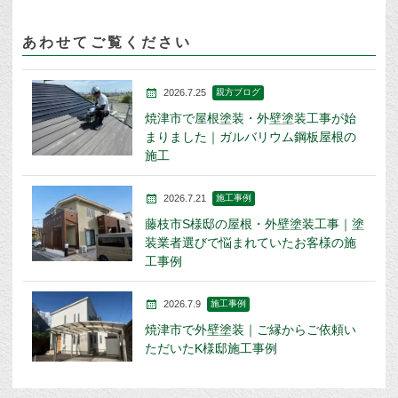
あわせてご覧ください
2026.7.25
親方ブログ
焼津市で屋根塗装・外壁塗装工事が始
まりました｜ガルバリウム鋼板屋根の
施工
2026.7.21
施工事例
藤枝市S様邸の屋根・外壁塗装工事｜塗
装業者選びで悩まれていたお客様の施
工事例
2026.7.9
施工事例
焼津市で外壁塗装｜ご縁からご依頼い
ただいたK様邸施工事例