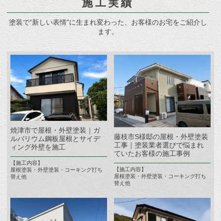
施工実績
塗装で“新しい表情”に生まれ変わった、お客様のお宅をご紹介し
ます。
焼津市で屋根・外壁塗装｜ガ
藤枝市S様邸の屋根・外壁塗装
ルバリウム鋼板屋根とサイデ
工事｜塗装業者選びで悩まれ
ィング外壁を施工
ていたお客様の施工事例
【施工内容】
【施工内容】
屋根塗装・外壁塗装・コーキング打ち
屋根塗装・外壁塗装・コーキング打ち
替え他
替え他