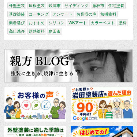
外壁塗装
屋根塗装
焼津市
サイディング
藤枝市
住宅塗装
基礎塗装
コーキング
アンケート
お客様の声
無機塗料
業者選び
おすすめ
シリコン
WBアート
カラーベスト
塗料
高圧洗浄
遮熱塗料
島田市