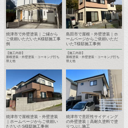
焼津市で外壁塗装｜ご縁から
島田市で屋根・外壁塗装｜ホ
ご依頼いただいたK様邸施工事
ームページからご依頼いただ
例
いたT様邸施工事例
【施工内容】
【施工内容】
屋根塗装・外壁塗装・コーキング打ち
屋根塗装・外壁塗装・コーキング打ち
替え他
替え他
焼津市で屋根塗装・外壁塗装
焼津市で意匠性サイディング
｜ホームページからご依頼い
の外壁塗装｜高耐久塗料で塗
ただいたS様邸施工事例
りつぶし施工