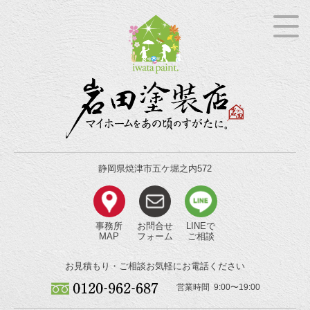
静岡県焼津市五ケ堀之内572
事務所
お問合せ
LINEで
MAP
フォーム
ご相談
お見積もり・ご相談
お気軽にお電話ください
営業時間 9:00〜19:00