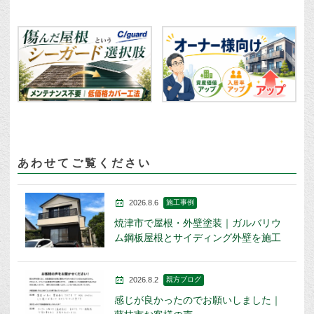
あわせてご覧ください
2026.8.6
施工事例
焼津市で屋根・外壁塗装｜ガルバリウ
ム鋼板屋根とサイディング外壁を施工
2026.8.2
親方ブログ
感じが良かったのでお願いしました｜