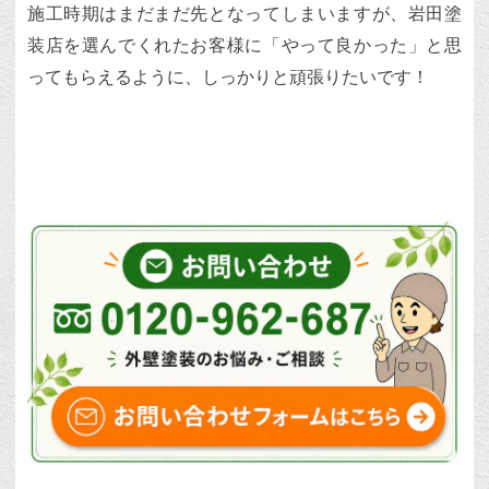
施工時期はまだまだ先となってしまいますが、岩田塗
装店を選んでくれたお客様に「やって良かった」と思
ってもらえるように、しっかりと頑張りたいです！