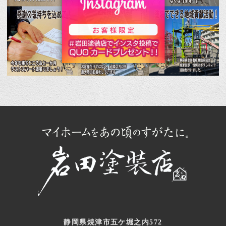
静岡県焼津市五ケ堀之内572