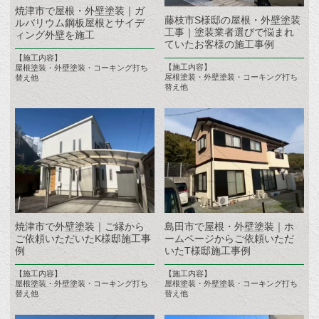
焼津市で屋根・外壁塗装｜ガ
藤枝市S様邸の屋根・外壁塗装
ルバリウム鋼板屋根とサイデ
工事｜塗装業者選びで悩まれ
ィング外壁を施工
ていたお客様の施工事例
【施工内容】
【施工内容】
屋根塗装・外壁塗装・コーキング打ち
屋根塗装・外壁塗装・コーキング打ち
替え他
替え他
焼津市で外壁塗装｜ご縁から
島田市で屋根・外壁塗装｜ホ
ご依頼いただいたK様邸施工事
ームページからご依頼いただ
例
いたT様邸施工事例
【施工内容】
【施工内容】
屋根塗装・外壁塗装・コーキング打ち
屋根塗装・外壁塗装・コーキング打ち
替え他
替え他