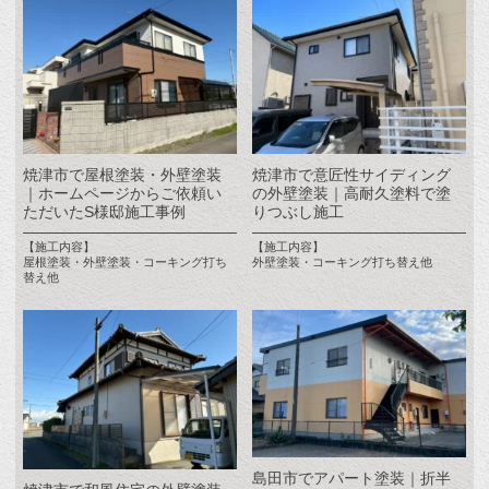
焼津市で屋根塗装・外壁塗装
焼津市で意匠性サイディング
｜ホームページからご依頼い
の外壁塗装｜高耐久塗料で塗
ただいたS様邸施工事例
りつぶし施工
【施工内容】
【施工内容】
屋根塗装・外壁塗装・コーキング打ち
外壁塗装・コーキング打ち替え他
替え他
島田市でアパート塗装｜折半