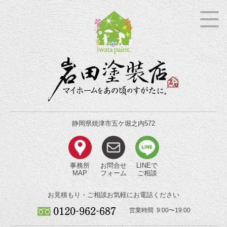
静岡県焼津市五ケ堀之内572
事務所
お問合せ
LINEで
MAP
フォーム
ご相談
お見積もり・ご相談
お気軽にお電話ください
営業時間 9:00〜19:00