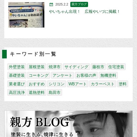
2025.2.2
親方ブログ
やいちゃん出現！ 広報やいづに掲載！
キーワード別一覧
外壁塗装
屋根塗装
焼津市
サイディング
藤枝市
住宅塗装
基礎塗装
コーキング
アンケート
お客様の声
無機塗料
業者選び
おすすめ
シリコン
WBアート
カラーベスト
塗料
高圧洗浄
遮熱塗料
島田市