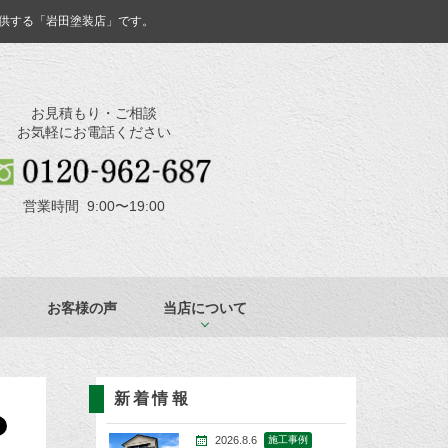
供する「岩田塗装店」です。
お見積もり・ご相談
お気軽にお電話ください
営業時間 9:00〜19:00
お客様の声
当店について
新着情報
2026.8.6
施工事例