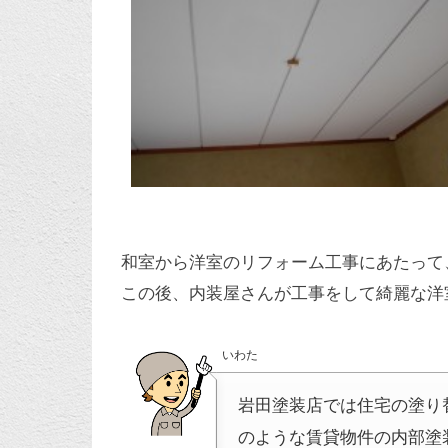
和室から洋室のリフォーム工事にあたって
この後、内装屋さんが工事をして綺麗な洋
いわた
岩田塗装店では住宅の塗り
のような賃貸物件の内部塗