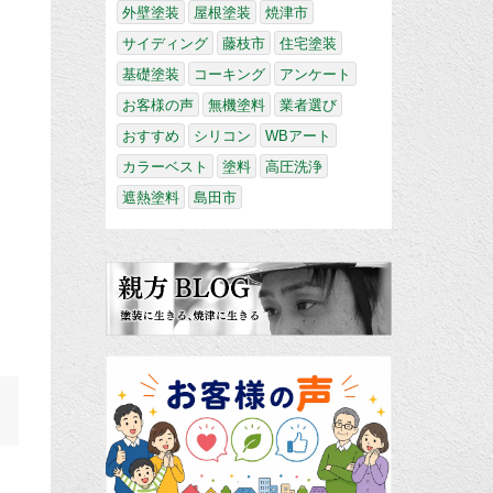
外壁塗装
屋根塗装
焼津市
サイディング
藤枝市
住宅塗装
基礎塗装
コーキング
アンケート
お客様の声
無機塗料
業者選び
おすすめ
シリコン
WBアート
カラーベスト
塗料
高圧洗浄
遮熱塗料
島田市