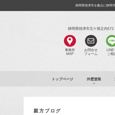
静岡県焼津市を拠点に静岡
静岡県焼津市五ケ堀之内572
事務所
お問合せ
LIN
MAP
フォーム
ご相
トップページ
外壁塗装
親方ブログ