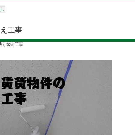
ル
え工事
塗り替え工事