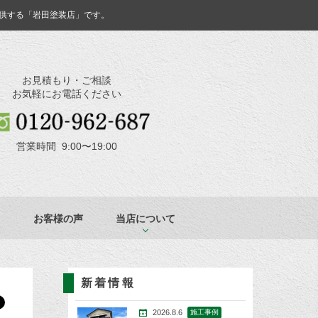
供する「岩田塗装店」です。
お見積もり・ご相談
お気軽にお電話ください
営業時間 9:00〜19:00
お客様の声
当店について
新着情報
2026.8.6
施工事例