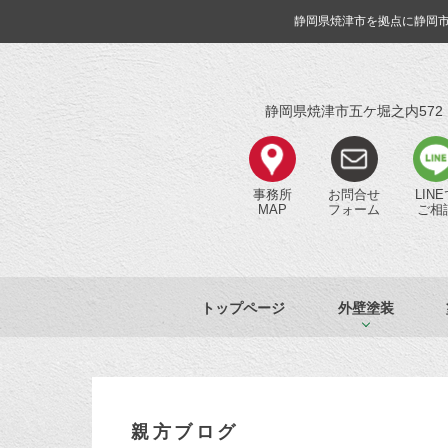
静岡県焼津市を拠点に静岡
静岡県焼津市五ケ堀之内572
事務所
お問合せ
LIN
MAP
フォーム
ご相
トップページ
外壁塗装
親方ブログ