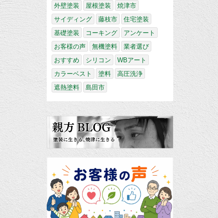
外壁塗装
屋根塗装
焼津市
サイディング
藤枝市
住宅塗装
基礎塗装
コーキング
アンケート
お客様の声
無機塗料
業者選び
おすすめ
シリコン
WBアート
カラーベスト
塗料
高圧洗浄
遮熱塗料
島田市