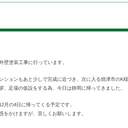
の外壁塗装工事に行っています。
ンションもあと少しで完成に近づき、次に入る焼津市のK
拶、足場の仮設をする為、今日は静岡に帰ってきました。
2月の4日に帰ってくる予定です。
惑をかけますが、宜しくお願いします。