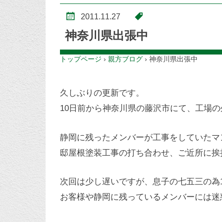
2011.11.27
神奈川県出張中
トップページ
›
親方ブログ
›
神奈川県出張中
久しぶりの更新です。
10日前から神奈川県の藤沢市にて、工場
静岡に残ったメンバーが工事をしていたマ
邸屋根塗装工事の打ち合わせ、ご近所に挨
次回は少し遅いですが、息子の七五三の為1
お客様や静岡に残っているメンバーには迷