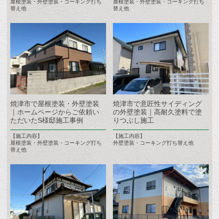
屋根塗装・外壁塗装・コーキング打ち
屋根塗装・外壁塗装・コーキング打ち
替え他
替え他
焼津市で屋根塗装・外壁塗装
焼津市で意匠性サイディング
｜ホームページからご依頼い
の外壁塗装｜高耐久塗料で塗
ただいたS様邸施工事例
りつぶし施工
【施工内容】
【施工内容】
屋根塗装・外壁塗装・コーキング打ち
外壁塗装・コーキング打ち替え他
替え他