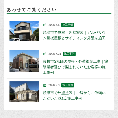
あわせてご覧ください
2026.8.6
施工事例
焼津市で屋根・外壁塗装｜ガルバリウ
ム鋼板屋根とサイディング外壁を施工
2026.7.21
施工事例
藤枝市S様邸の屋根・外壁塗装工事｜塗
装業者選びで悩まれていたお客様の施
工事例
2026.7.9
施工事例
焼津市で外壁塗装｜ご縁からご依頼い
ただいたK様邸施工事例