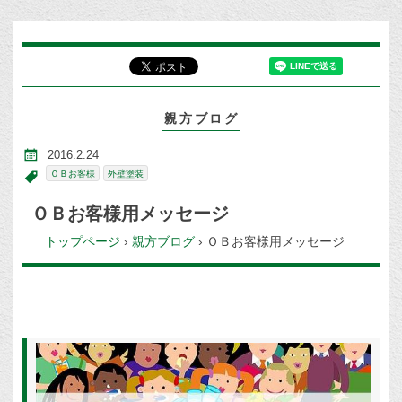
親方ブログ
2016.2.24
ＯＢお客様
外壁塗装
ＯＢお客様用メッセージ
トップページ
›
親方ブログ
›
ＯＢお客様用メッセージ