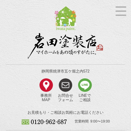
静岡県焼津市五ケ堀之内572
事務所
お問合せ
LINEで
MAP
フォーム
ご相談
お見積もり・ご相談
お気軽にお電話ください
営業時間 9:00〜19:00