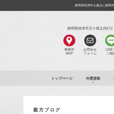
静岡県焼津市を拠点に静岡
静岡県焼津市五ケ堀之内572
事務所
お問合せ
LIN
MAP
フォーム
ご相
トップページ
外壁塗装
親方ブログ