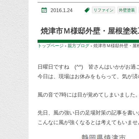
2016.1.24
リファイン
外壁塗装
焼津市Ｍ様邸外壁・屋根塗装
トップページ
›
親方ブログ
›
焼津市Ｍ様邸外壁・屋根
日曜日ですね (^^) 皆さんはいかがお
今日は、現場はお休みをもらって、気が済
風の音で7時には目が覚めてしまいました
先日、風の強い日の足場対策の記事を書い
こんなに風が強くなるとは考えてもいませ