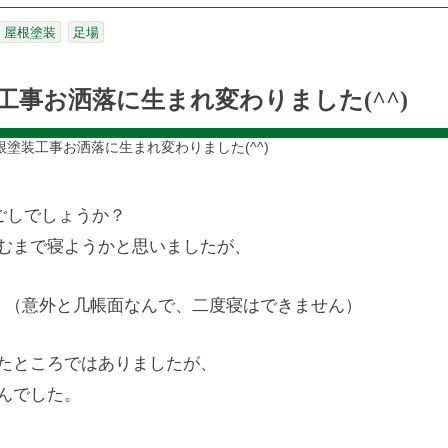
屋根塗装
足場
工事お洒落に生まれ変わりました(^^)
塗装工事お洒落に生まれ変わりました(^^)
過ごしでしょうか？
むまで寝ようかと思いましたが、
。（意外と几帳面なんで、二度寝はできません）
たところではありましたが、
んでした。