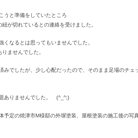
こうと準備をしていたところ
の紐が切れているとの連絡を受けました。
強くなるとは思ってもいませんでした。
ありませんでした。
済みでしたが、少し心配だったので、そのまま足場のチェ
りませんでした。 (^_^;)
体予定の焼津市M様邸の外塀塗装、屋根塗装の施工後の写