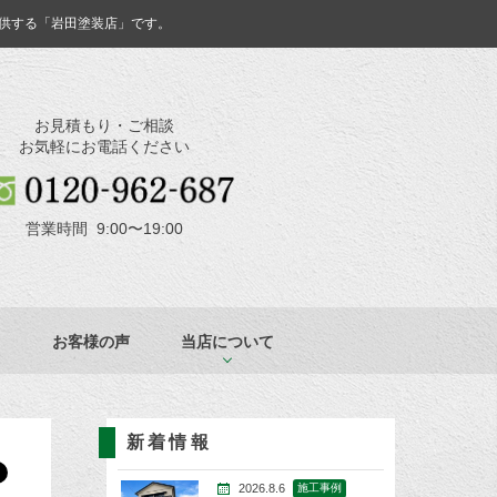
供する「岩田塗装店」です。
お見積もり・ご相談
お気軽にお電話ください
営業時間 9:00〜19:00
お客様の声
当店について
新着情報
2026.8.6
施工事例