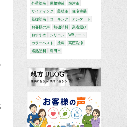
外壁塗装
屋根塗装
焼津市
サイディング
藤枝市
住宅塗装
基礎塗装
コーキング
アンケート
お客様の声
無機塗料
業者選び
おすすめ
シリコン
WBアート
カラーベスト
塗料
高圧洗浄
遮熱塗料
島田市
ッ
真