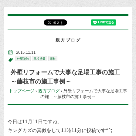
親方ブログ
2015.11.11
外壁塗装
屋根塗装
藤枝
外壁リフォームで大事な足場工事の施工
～藤枝市の施工事例～
トップページ
›
親方ブログ
›
外壁リフォームで大事な足場工事
の施工～藤枝市の施工事例～
今日は11月11日ですね。
キングカズの真似をして11時11分に投稿です^^;