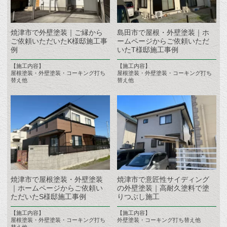
焼津市で外壁塗装｜ご縁から
島田市で屋根・外壁塗装｜ホ
ご依頼いただいたK様邸施工事
ームページからご依頼いただ
例
いたT様邸施工事例
【施工内容】
【施工内容】
屋根塗装・外壁塗装・コーキング打ち
屋根塗装・外壁塗装・コーキング打ち
替え他
替え他
焼津市で屋根塗装・外壁塗装
焼津市で意匠性サイディング
｜ホームページからご依頼い
の外壁塗装｜高耐久塗料で塗
ただいたS様邸施工事例
りつぶし施工
【施工内容】
【施工内容】
屋根塗装・外壁塗装・コーキング打ち
外壁塗装・コーキング打ち替え他
替え他