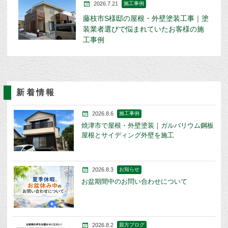
2026.7.21
施工事例
藤枝市S様邸の屋根・外壁塗装工事｜塗
装業者選びで悩まれていたお客様の施
工事例
新着情報
2026.8.6
施工事例
焼津市で屋根・外壁塗装｜ガルバリウム鋼板
屋根とサイディング外壁を施工
2026.8.3
お知らせ
お盆期間中のお問い合わせについて
2026.8.2
親方ブログ