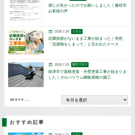
感じが良かったのでお願いしました｜藤枝市
お客様の声
2026.7.29
コラム
近隣挨拶がないまま工事が始まった｜突然
「洗濯物をしまって」と言われたケース
2026.7.25
親方ブログ
焼津市で屋根塗装・外壁塗装工事が始まりま
した｜ガルバリウム鋼板屋根の施工
more...
おすすめ記事
2026.7.17
コラム