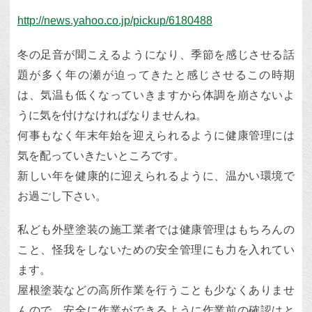
http://news.yahoo.co.jp/pickup/6180488
冬の足音が聞こえるようになり、季節を感じさせる話
題が多く年の瀬が迫ってきたと感じさせるこの時期
は、気温も低くなっていきますから体調を崩さないよ
うに気を付けなければなりませんね。
何事もなく年末年始を迎えられるように健康管理には
気を配っていきたいところです。
新しい年を健康的に迎えられるように、温かい環境で
お過ごし下さい。
私ども外壁塗装の施工業者では健康管理はもちろんの
こと、怪我をしないための安全管理にも力を入れてい
ます。
屋根塗装などの高所作業を行うことも少なくありませ
んので、安全に作業ができるように作業前の確認はと