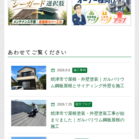
あわせてご覧ください
2026.8.6
施工事例
焼津市で屋根・外壁塗装｜ガルバリウ
ム鋼板屋根とサイディング外壁を施工
2026.7.25
親方ブログ
焼津市で屋根塗装・外壁塗装工事が始
まりました｜ガルバリウム鋼板屋根の
施工