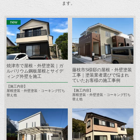
ます。
焼津市で屋根・外壁塗装｜ガ
藤枝市S様邸の屋根・外壁塗装
ルバリウム鋼板屋根とサイデ
工事｜塗装業者選びで悩まれ
ィング外壁を施工
ていたお客様の施工事例
【施工内容】
【施工内容】
屋根塗装・外壁塗装・コーキング打ち
屋根塗装・外壁塗装・コーキング打ち
替え他
替え他