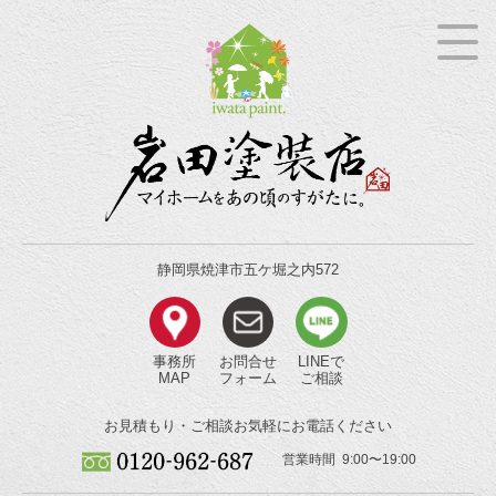
静岡県焼津市五ケ堀之内572
事務所
お問合せ
LINEで
MAP
フォーム
ご相談
お見積もり・ご相談
お気軽にお電話ください
営業時間 9:00〜19:00