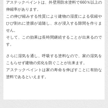
アステックペイントは、外壁用防水塗料で660％以上の
伸縮率があります。
この伸び縮みする性質により建物の湿度による収縮や
ひび割れに塗膜が追随し、水が浸入する隙間を作りま
せん。
そして、この効果は長時間継続することが出来るので
す。
さらに湿気を通し、呼吸する塗料なので、家の湿気を
こもらせず建物の劣化を防ぐことが出来ます。
アステックペイントは家の寿命を伸ばすことに有効な
塗料であるといえます。