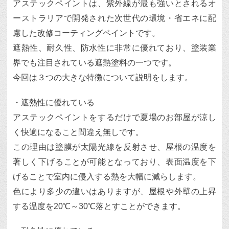
アステックペイントは、紫外線が最も強いとされるオ
ーストラリアで開発された次世代の環境・省エネに配
慮した改修コーティングペイントです。
遮熱性、耐久性、防水性に非常に優れており、塗装業
界でも注目されている遮熱塗料の一つです。
今回は３つの大きな特徴について説明をします。
・遮熱性に優れている
アステックペイントをするだけで夏場のお部屋が涼し
く快適になること間違え無しです。
この理由は塗膜が太陽光線を反射させ、屋根の温度を
著しく下げることが可能となっており、表面温度を下
げることで室内に侵入する熱を大幅に減らします。
色により多少の違いはありますが、屋根や外壁の上昇
する温度を20℃～30℃落とすことができます。