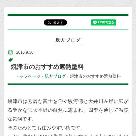
親方ブログ
2015.9.30
焼津市のおすすめ遮熱塗料
トップページ
›
親方ブログ
›
焼津市のおすすめ遮熱塗料
焼津市は秀麗な富士を仰ぐ駿河湾と大井川左岸に広が
る豊かな志太平野の自然に恵まれ、四季を通じて温暖
な気候です。
そのためとても住みやすい街です。