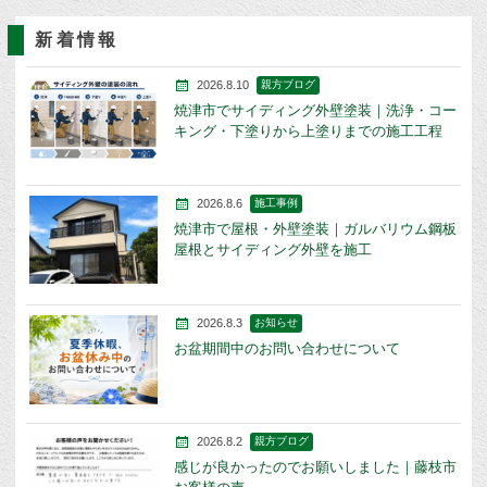
新着情報
2026.8.10
親方ブログ
焼津市でサイディング外壁塗装｜洗浄・コー
キング・下塗りから上塗りまでの施工工程
2026.8.6
施工事例
焼津市で屋根・外壁塗装｜ガルバリウム鋼板
屋根とサイディング外壁を施工
2026.8.3
お知らせ
お盆期間中のお問い合わせについて
2026.8.2
親方ブログ
感じが良かったのでお願いしました｜藤枝市