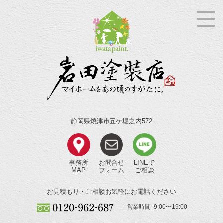
静岡県焼津市五ケ堀之内572
事務所
お問合せ
LINEで
MAP
フォーム
ご相談
お見積もり・ご相談
お気軽にお電話ください
営業時間 9:00〜19:00