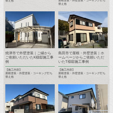
屋根塗装・外壁塗装・コーキング打ち
替え他
替え他
焼津市で外壁塗装｜ご縁から
島田市で屋根・外壁塗装｜ホ
ご依頼いただいたK様邸施工事
ームページからご依頼いただ
例
いたT様邸施工事例
【施工内容】
【施工内容】
屋根塗装・外壁塗装・コーキング打ち
屋根塗装・外壁塗装・コーキング打ち
替え他
替え他