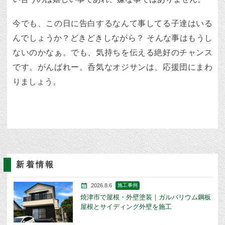
今でも、この日に告白するなんて事してる子達はいる
んでしょうか？どきどきしながら？ そんな事はもうし
ないのかなぁ。でも、気持ちを伝える絶好のチャンス
です。がんばれー。呑気なオジサンは、応援団にまわ
りましょう。
新着情報
2026.8.6
施工事例
焼津市で屋根・外壁塗装｜ガルバリウム鋼板
屋根とサイディング外壁を施工