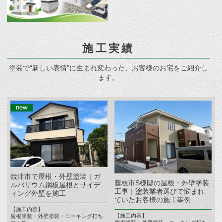
施工実績
塗装で“新しい表情”に生まれ変わった、お客様のお宅をご紹介し
ます。
焼津市で屋根・外壁塗装｜ガ
藤枝市S様邸の屋根・外壁塗装
ルバリウム鋼板屋根とサイデ
工事｜塗装業者選びで悩まれ
ィング外壁を施工
ていたお客様の施工事例
【施工内容】
【施工内容】
屋根塗装・外壁塗装・コーキング打ち