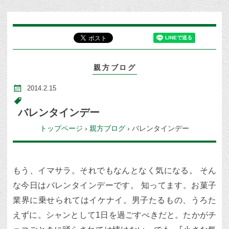
親方ブログ
2014.2.15
バレンタインデー
トップページ
›
親方ブログ
›
バレンタインデー
もう、イマサラ。それでもなんとなく気になる。 そん
な今日はバレンタインデーです。 知ってます。お菓子
業界に乗せられてはイケナイ。男子たるもの、うろた
えずに。シャンとして1日を過ごすべきだと。たかがチ