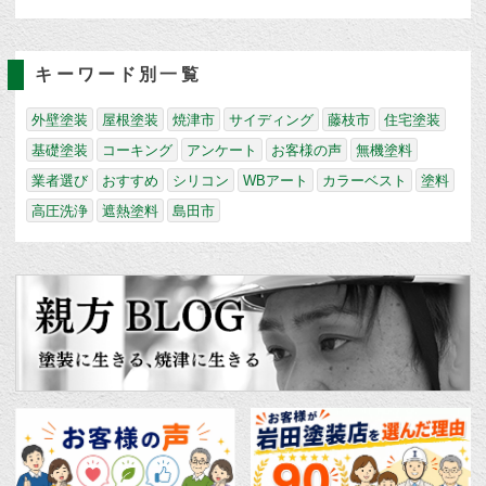
キーワード別一覧
外壁塗装
屋根塗装
焼津市
サイディング
藤枝市
住宅塗装
基礎塗装
コーキング
アンケート
お客様の声
無機塗料
業者選び
おすすめ
シリコン
WBアート
カラーベスト
塗料
高圧洗浄
遮熱塗料
島田市