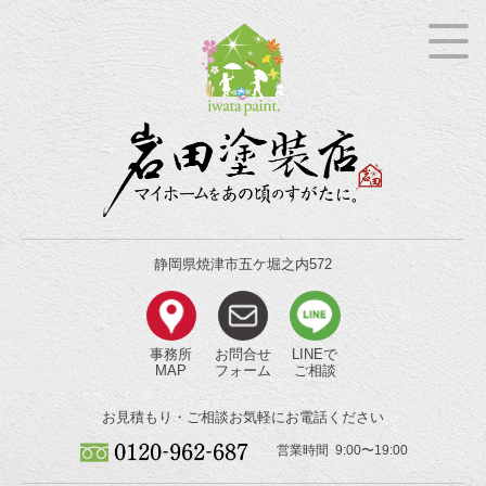
静岡県焼津市五ケ堀之内572
事務所
お問合せ
LINEで
MAP
フォーム
ご相談
お見積もり・ご相談
お気軽にお電話ください
営業時間 9:00〜19:00