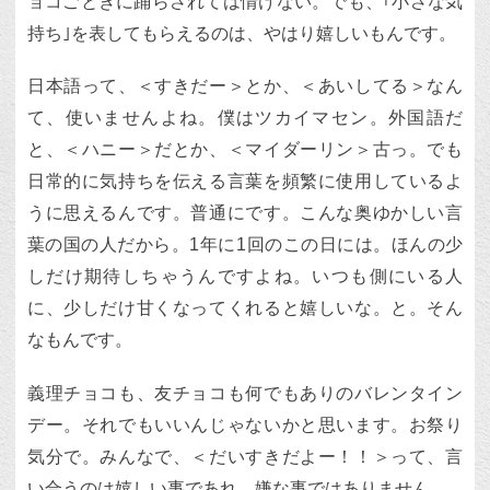
ョコごときに踊らされては情けない。でも、｢小さな気
持ち｣を表してもらえるのは、やはり嬉しいもんです。
日本語って、＜すきだー＞とか、＜あいしてる＞なん
て、使いませんよね。僕はツカイマセン。外国語だ
と、＜ハニー＞だとか、＜マイダーリン＞古っ。でも
日常的に気持ちを伝える言葉を頻繁に使用しているよ
うに思えるんです。普通にです。こんな奥ゆかしい言
葉の国の人だから。1年に1回のこの日には。ほんの少
しだけ期待しちゃうんですよね。いつも側にいる人
に、少しだけ甘くなってくれると嬉しいな。と。そん
なもんです。
義理チョコも、友チョコも何でもありのバレンタイン
デー。それでもいいんじゃないかと思います。お祭り
気分で。みんなで、＜だいすきだよー！！＞って、言
い合うのは嬉しい事であれ、嫌な事ではありません。