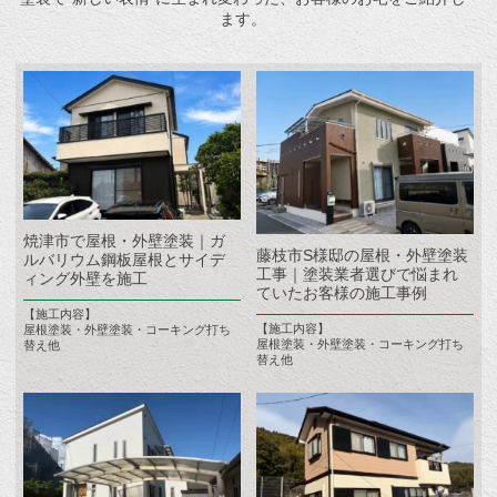
ます。
焼津市で屋根・外壁塗装｜ガ
藤枝市S様邸の屋根・外壁塗装
ルバリウム鋼板屋根とサイデ
工事｜塗装業者選びで悩まれ
ィング外壁を施工
ていたお客様の施工事例
【施工内容】
【施工内容】
屋根塗装・外壁塗装・コーキング打ち
屋根塗装・外壁塗装・コーキング打ち
替え他
替え他