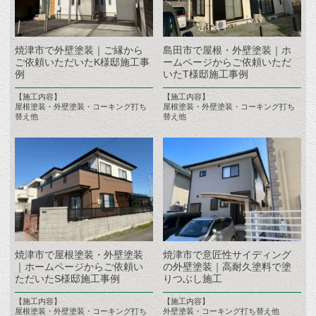
焼津市で外壁塗装｜ご縁から
島田市で屋根・外壁塗装｜ホ
ご依頼いただいたK様邸施工事
ームページからご依頼いただ
例
いたT様邸施工事例
【施工内容】
【施工内容】
屋根塗装・外壁塗装・コーキング打ち
屋根塗装・外壁塗装・コーキング打ち
替え他
替え他
焼津市で屋根塗装・外壁塗装
焼津市で意匠性サイディング
｜ホームページからご依頼い
の外壁塗装｜高耐久塗料で塗
ただいたS様邸施工事例
りつぶし施工
【施工内容】
【施工内容】
屋根塗装・外壁塗装・コーキング打ち
外壁塗装・コーキング打ち替え他