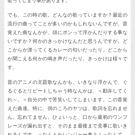
歌ってしまう事があります。
でも、この時の歌。どんなの歌っていますか？最近の
流行の曲ってことが多いのかもしれないんですが。昔
覚えた曲なんかが、頭にポンって浮かんだりする事な
いですか？何かのきっかけなんだと思うんですが。ど
こからか漂ってくるカレーの匂いだったり。どこから
か聞こえる何かの鳴き声だったり。きっかけは様々で
す。
昔のアニメの主題歌なんかも、いきなり浮かんで、ぐ
るぐるとリピートしちゃう時なんかは、＜勘弁してく
れ～。＞自分の中で苦笑いしてしまいます。この昔覚
えた曲達。特に、供のころのヤツは、歌詞を忘れませ
ん。忘れてません。ひょいっと、口から最初のワンフ
レーズが漏れ出すと、そのまま最後まで見事に歌いき
れるんです。＜なんとかレンジャー参上！＞なんて、