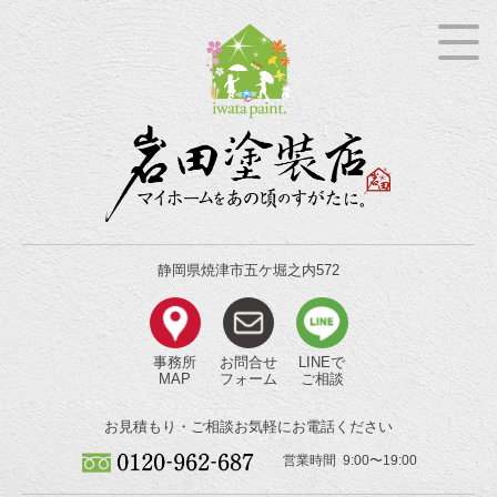
静岡県焼津市五ケ堀之内572
事務所
お問合せ
LINEで
MAP
フォーム
ご相談
お見積もり・ご相談
お気軽にお電話ください
営業時間 9:00〜19:00