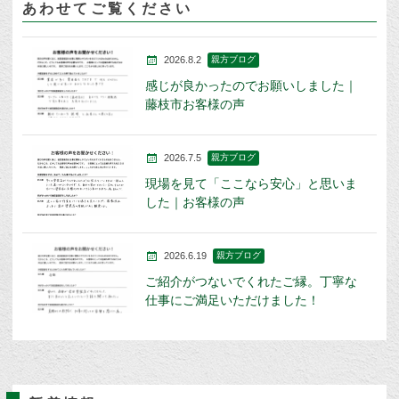
あわせてご覧ください
2026.8.2
親方ブログ
感じが良かったのでお願いしました｜
藤枝市お客様の声
2026.7.5
親方ブログ
現場を見て「ここなら安心」と思いま
した｜お客様の声
2026.6.19
親方ブログ
ご紹介がつないでくれたご縁。丁寧な
仕事にご満足いただけました！