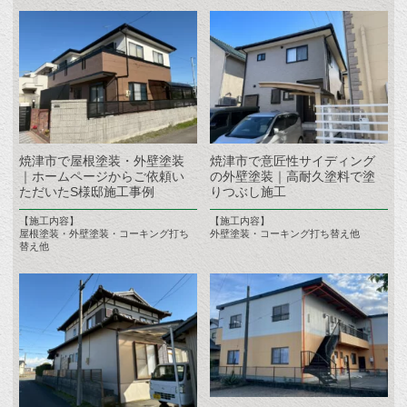
焼津市で屋根塗装・外壁塗装
焼津市で意匠性サイディング
｜ホームページからご依頼い
の外壁塗装｜高耐久塗料で塗
ただいたS様邸施工事例
りつぶし施工
【施工内容】
【施工内容】
屋根塗装・外壁塗装・コーキング打ち
外壁塗装・コーキング打ち替え他
替え他