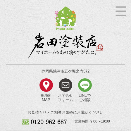
静岡県焼津市五ケ堀之内572
事務所
お問合せ
LINEで
MAP
フォーム
ご相談
お見積もり・ご相談
お気軽にお電話ください
営業時間 9:00〜19:00