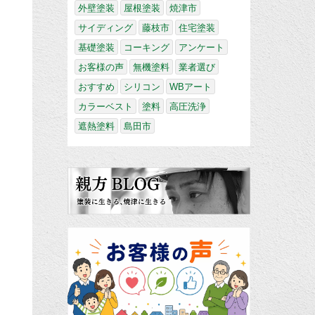
外壁塗装
屋根塗装
焼津市
サイディング
藤枝市
住宅塗装
基礎塗装
コーキング
アンケート
お客様の声
無機塗料
業者選び
おすすめ
シリコン
WBアート
カラーベスト
塗料
高圧洗浄
遮熱塗料
島田市