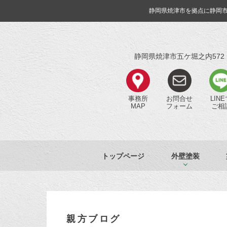
静岡県焼津市を拠点に静岡
静岡県焼津市五ケ堀之内572
事務所
お問合せ
LIN
MAP
フォーム
ご相
トップページ
外壁塗装
親方ブログ