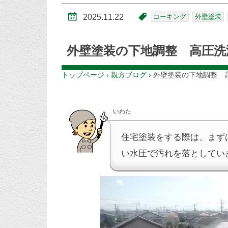
2025.11.22
コーキング
外壁塗装
外壁塗装の下地調整 高圧洗
トップページ
›
親方ブログ
›
外壁塗装の下地調整 
いわた
住宅塗装をする際は、まず
い水圧で汚れを落としてい