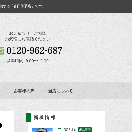
供する「岩田塗装店」です。
お見積もり・ご相談
お気軽にお電話ください
営業時間 9:00〜19:00
お客様の声
当店について
新着情報
2026.8.6
施工事例