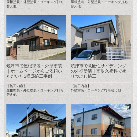
屋根塗装・外壁塗装・コーキング打ち
屋根塗装・外壁塗装・コーキング打ち
替え他
替え他
焼津市で屋根塗装・外壁塗装
焼津市で意匠性サイディング
｜ホームページからご依頼い
の外壁塗装｜高耐久塗料で塗
ただいたS様邸施工事例
りつぶし施工
【施工内容】
【施工内容】
屋根塗装・外壁塗装・コーキング打ち
外壁塗装・コーキング打ち替え他
替え他