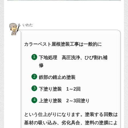
いわた
カラーベスト屋根塗装工事は一般的に
下地処理 高圧洗浄、ひび割れ補
修
鉄部の錆止め塗装
下塗り塗装 1～2回
上塗り塗装 2～3回塗り
という仕上がりになります。塗装する回数は
基材の吸い込み、劣化具合、塗料の塗膜によ