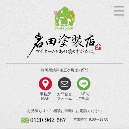
静岡県焼津市五ケ堀之内572
事務所
お問合せ
LINEで
MAP
フォーム
ご相談
お見積もり・ご相談
お気軽にお電話ください
営業時間 9:00〜19:00