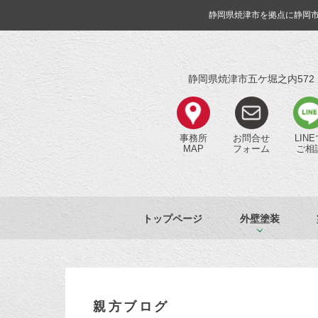
静岡県焼津市を拠点に静岡
静岡県焼津市五ケ堀之内572
事務所
お問合せ
LIN
MAP
フォーム
ご相
トップページ
外壁塗装
親方ブログ