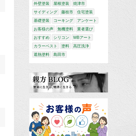
外壁塗装
屋根塗装
焼津市
サイディング
藤枝市
住宅塗装
基礎塗装
コーキング
アンケート
お客様の声
無機塗料
業者選び
おすすめ
シリコン
WBアート
カラーベスト
塗料
高圧洗浄
遮熱塗料
島田市