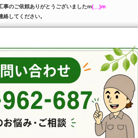
工事のご依頼ありがとうございましたm
(__)m
連絡してください。