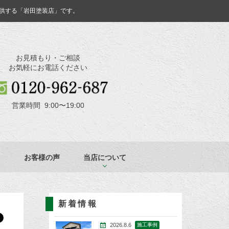
供する「岩田塗装店」です。
お見積もり・ご相談
お気軽にお電話ください
営業時間 9:00〜19:00
お客様の声
当店について
新着情報
2026.8.6
施工事例