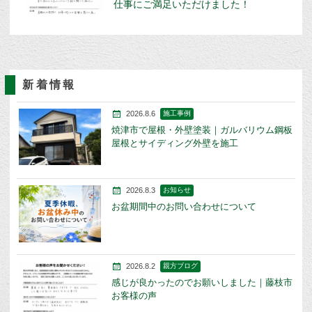
仕事にご満足いただけました！
新着情報
2026.8.6
施工事例
焼津市で屋根・外壁塗装｜ガルバリウム鋼板
屋根とサイディング外壁を施工
2026.8.3
お知らせ
お盆期間中のお問い合わせについて
2026.8.2
親方ブログ
感じが良かったのでお願いしました｜藤枝市
お客様の声