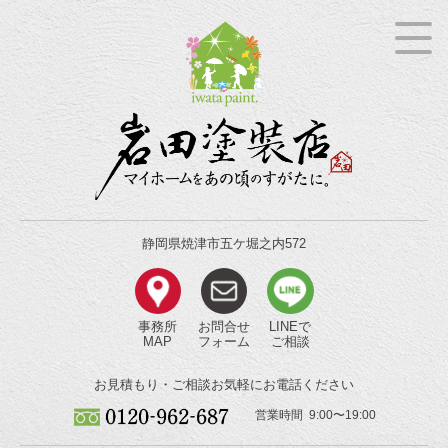
静岡県焼津市五ケ堀之内572
事務所
お問合せ
LINEで
MAP
フォーム
ご相談
お見積もり・ご相談
お気軽にお電話ください
営業時間 9:00〜19:00