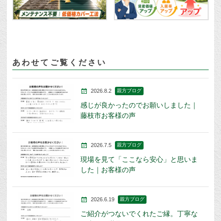
あわせてご覧ください
2026.8.2
親方ブログ
感じが良かったのでお願いしました｜
藤枝市お客様の声
2026.7.5
親方ブログ
現場を見て「ここなら安心」と思いま
した｜お客様の声
2026.6.19
親方ブログ
ご紹介がつないでくれたご縁。丁寧な