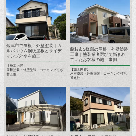
焼津市で屋根・外壁塗装｜ガ
藤枝市S様邸の屋根・外壁塗装
ルバリウム鋼板屋根とサイデ
工事｜塗装業者選びで悩まれ
ィング外壁を施工
ていたお客様の施工事例
【施工内容】
【施工内容】
屋根塗装・外壁塗装・コーキング打ち
屋根塗装・外壁塗装・コーキング打ち
替え他
替え他