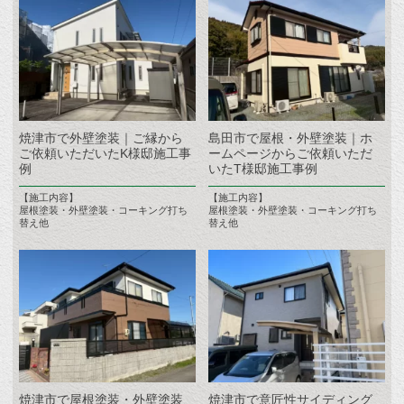
焼津市で外壁塗装｜ご縁から
島田市で屋根・外壁塗装｜ホ
ご依頼いただいたK様邸施工事
ームページからご依頼いただ
例
いたT様邸施工事例
【施工内容】
【施工内容】
屋根塗装・外壁塗装・コーキング打ち
屋根塗装・外壁塗装・コーキング打ち
替え他
替え他
焼津市で屋根塗装・外壁塗装
焼津市で意匠性サイディング