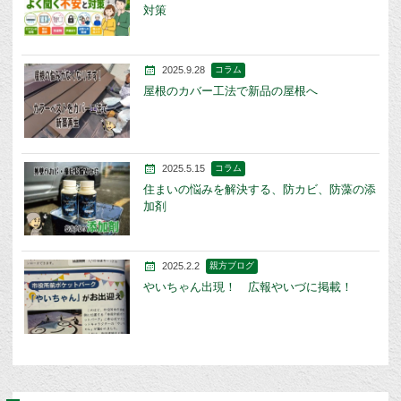
対策
2025.9.28
コラム
屋根のカバー工法で新品の屋根へ
2025.5.15
コラム
住まいの悩みを解決する、防カビ、防藻の添
加剤
2025.2.2
親方ブログ
やいちゃん出現！ 広報やいづに掲載！