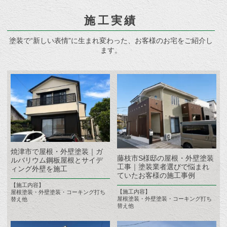
施工実績
塗装で“新しい表情”に生まれ変わった、お客様のお宅をご紹介し
ます。
焼津市で屋根・外壁塗装｜ガ
藤枝市S様邸の屋根・外壁塗装
ルバリウム鋼板屋根とサイデ
工事｜塗装業者選びで悩まれ
ィング外壁を施工
ていたお客様の施工事例
【施工内容】
【施工内容】
屋根塗装・外壁塗装・コーキング打ち
屋根塗装・外壁塗装・コーキング打ち
替え他
替え他