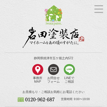
静岡県焼津市五ケ堀之内572
事務所
お問合せ
LINEで
MAP
フォーム
ご相談
お見積もり・ご相談
お気軽にお電話ください
営業時間 9:00〜19:00