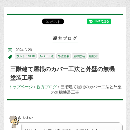
親方ブログ
2024.6.20
ウルトラMUKI
カバー工法
外壁塗装
屋根塗装
藤枝市
三階建て屋根のカバー工法と外壁の無機
塗装工事
トップページ
›
親方ブログ
›
三階建て屋根のカバー工法と外壁
の無機塗装工事
いわた