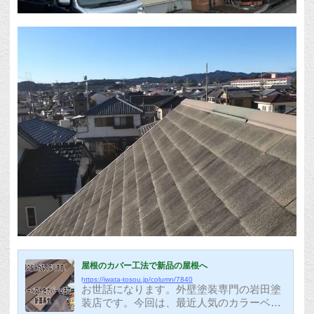
屋根のカバー工法で新品の屋根へ
https://iwata-tosou.jp/column/7840
お世話になります。外壁塗装専門の岩田塗
装店です。今回は、最近人気のカラーベス