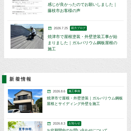
感じが良かったのでお願いしました｜
藤枝市お客様の声
2026.7.25
親方ブログ
焼津市で屋根塗装・外壁塗装工事が始
まりました｜ガルバリウム鋼板屋根の
施工
新着情報
2026.8.6
施工事例
焼津市で屋根・外壁塗装｜ガルバリウム鋼板
屋根とサイディング外壁を施工
2026.8.3
お知らせ
お盆期間中のお問い合わせについて