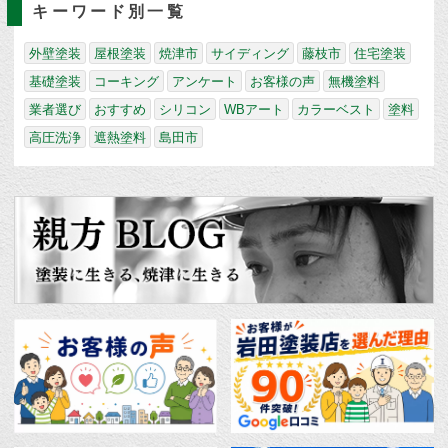
キーワード別一覧
外壁塗装
屋根塗装
焼津市
サイディング
藤枝市
住宅塗装
基礎塗装
コーキング
アンケート
お客様の声
無機塗料
業者選び
おすすめ
シリコン
WBアート
カラーベスト
塗料
高圧洗浄
遮熱塗料
島田市