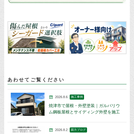
あわせてご覧ください
2026.8.6
施工事例
焼津市で屋根・外壁塗装｜ガルバリウ
ム鋼板屋根とサイディング外壁を施工
2026.8.2
親方ブログ